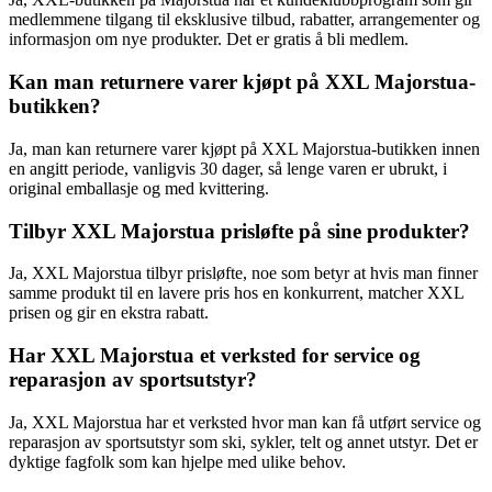
medlemmene tilgang til eksklusive tilbud, rabatter, arrangementer og
informasjon om nye produkter. Det er gratis å bli medlem.
Kan man returnere varer kjøpt på XXL Majorstua-
butikken?
Ja, man kan returnere varer kjøpt på XXL Majorstua-butikken innen
en angitt periode, vanligvis 30 dager, så lenge varen er ubrukt, i
original emballasje og med kvittering.
Tilbyr XXL Majorstua prisløfte på sine produkter?
Ja, XXL Majorstua tilbyr prisløfte, noe som betyr at hvis man finner
samme produkt til en lavere pris hos en konkurrent, matcher XXL
prisen og gir en ekstra rabatt.
Har XXL Majorstua et verksted for service og
reparasjon av sportsutstyr?
Ja, XXL Majorstua har et verksted hvor man kan få utført service og
reparasjon av sportsutstyr som ski, sykler, telt og annet utstyr. Det er
dyktige fagfolk som kan hjelpe med ulike behov.