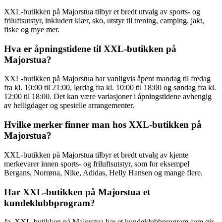
XXL-butikken på Majorstua tilbyr et bredt utvalg av sports- og
friluftsutstyr, inkludert klær, sko, utstyr til trening, camping, jakt,
fiske og mye mer.
Hva er åpningstidene til XXL-butikken på
Majorstua?
XXL-butikken på Majorstua har vanligvis åpent mandag til fredag
fra kl. 10:00 til 21:00, lørdag fra kl. 10:00 til 18:00 og søndag fra kl.
12:00 til 18:00. Det kan være variasjoner i åpningstidene avhengig
av helligdager og spesielle arrangementer.
Hvilke merker finner man hos XXL-butikken på
Majorstua?
XXL-butikken på Majorstua tilbyr et bredt utvalg av kjente
merkevarer innen sports- og friluftsutstyr, som for eksempel
Bergans, Norrøna, Nike, Adidas, Helly Hansen og mange flere.
Har XXL-butikken på Majorstua et
kundeklubbprogram?
Ja, XXL-butikken på Majorstua har et kundeklubbprogram som gir