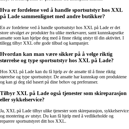
Hva er fordelene ved å handle sportsutstyr hos XXL
på Lade sammenlignet med andre butikker?
En av fordelene ved å handle sportsutstyr hos XXL på Lade er det
store utvalget av produkter fra ulike merkevarer, samt kunnskapsrike
ansatte som kan hjelpe deg med å finne riktig utstyr til din aktivitet. I
tillegg tilbyr XXL ofte gode tilbud og kampanjer.
Hvordan kan man være sikker på å velge riktig
størrelse og type sportsutstyr hos XXL på Lade?
Hos XXL på Lade kan du få hjelp av de ansatte til å finne riktig
størrelse og type sportsutstyr. De ansatte har kunnskap om produktene
og kan gi deg råd basert på dine behov og preferanser.
Tilbyr XXL på Lade også tjenester som skireparasjon
eller sykkelservice?
Ja, XXL på Lade tilbyr ulike tjenester som skireparasjon, sykkelservice
og montering av utstyr. Du kan få hjelp med å vedlikeholde og
reparere sportsutstyret ditt hos XXL.