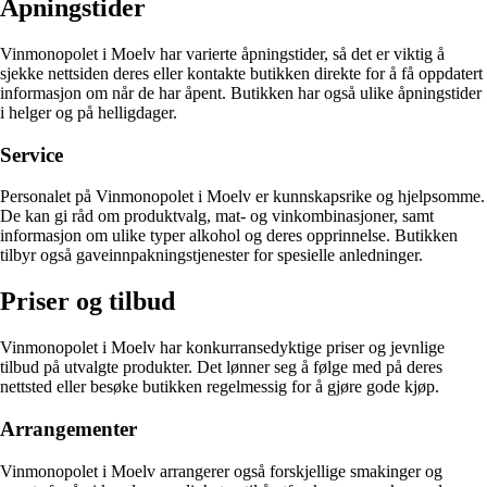
Åpningstider
Vinmonopolet i Moelv har varierte åpningstider, så det er viktig å
sjekke nettsiden deres eller kontakte butikken direkte for å få oppdatert
informasjon om når de har åpent. Butikken har også ulike åpningstider
i helger og på helligdager.
Service
Personalet på Vinmonopolet i Moelv er kunnskapsrike og hjelpsomme.
De kan gi råd om produktvalg, mat- og vinkombinasjoner, samt
informasjon om ulike typer alkohol og deres opprinnelse. Butikken
tilbyr også gaveinnpakningstjenester for spesielle anledninger.
Priser og tilbud
Vinmonopolet i Moelv har konkurransedyktige priser og jevnlige
tilbud på utvalgte produkter. Det lønner seg å følge med på deres
nettsted eller besøke butikken regelmessig for å gjøre gode kjøp.
Arrangementer
Vinmonopolet i Moelv arrangerer også forskjellige smakinger og