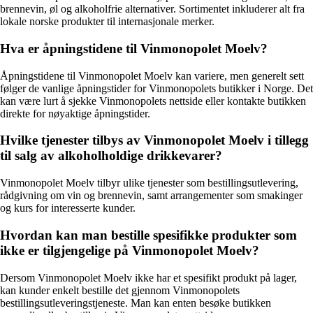
brennevin, øl og alkoholfrie alternativer. Sortimentet inkluderer alt fra
lokale norske produkter til internasjonale merker.
Hva er åpningstidene til Vinmonopolet Moelv?
Åpningstidene til Vinmonopolet Moelv kan variere, men generelt sett
følger de vanlige åpningstider for Vinmonopolets butikker i Norge. Det
kan være lurt å sjekke Vinmonopolets nettside eller kontakte butikken
direkte for nøyaktige åpningstider.
Hvilke tjenester tilbys av Vinmonopolet Moelv i tillegg
til salg av alkoholholdige drikkevarer?
Vinmonopolet Moelv tilbyr ulike tjenester som bestillingsutlevering,
rådgivning om vin og brennevin, samt arrangementer som smakinger
og kurs for interesserte kunder.
Hvordan kan man bestille spesifikke produkter som
ikke er tilgjengelige på Vinmonopolet Moelv?
Dersom Vinmonopolet Moelv ikke har et spesifikt produkt på lager,
kan kunder enkelt bestille det gjennom Vinmonopolets
bestillingsutleveringstjeneste. Man kan enten besøke butikken