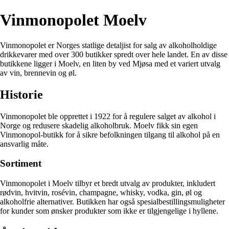
Vinmonopolet Moelv
Vinmonopolet er Norges statlige detaljist for salg av alkoholholdige
drikkevarer med over 300 butikker spredt over hele landet. En av disse
butikkene ligger i Moelv, en liten by ved Mjøsa med et variert utvalg
av vin, brennevin og øl.
Historie
Vinmonopolet ble opprettet i 1922 for å regulere salget av alkohol i
Norge og redusere skadelig alkoholbruk. Moelv fikk sin egen
Vinmonopol-butikk for å sikre befolkningen tilgang til alkohol på en
ansvarlig måte.
Sortiment
Vinmonopolet i Moelv tilbyr et bredt utvalg av produkter, inkludert
rødvin, hvitvin, rosévin, champagne, whisky, vodka, gin, øl og
alkoholfrie alternativer. Butikken har også spesialbestillingsmuligheter
for kunder som ønsker produkter som ikke er tilgjengelige i hyllene.