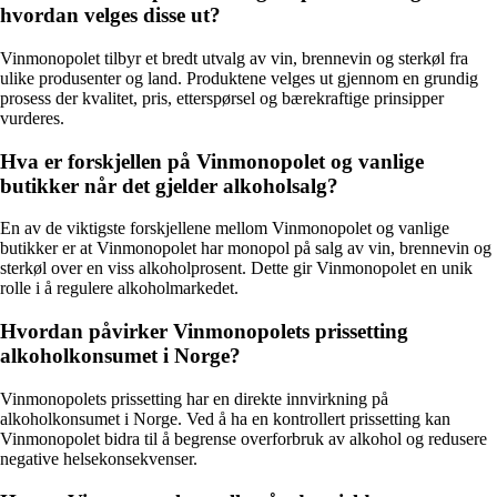
hvordan velges disse ut?
Vinmonopolet tilbyr et bredt utvalg av vin, brennevin og sterkøl fra
ulike produsenter og land. Produktene velges ut gjennom en grundig
prosess der kvalitet, pris, etterspørsel og bærekraftige prinsipper
vurderes.
Hva er forskjellen på Vinmonopolet og vanlige
butikker når det gjelder alkoholsalg?
En av de viktigste forskjellene mellom Vinmonopolet og vanlige
butikker er at Vinmonopolet har monopol på salg av vin, brennevin og
sterkøl over en viss alkoholprosent. Dette gir Vinmonopolet en unik
rolle i å regulere alkoholmarkedet.
Hvordan påvirker Vinmonopolets prissetting
alkoholkonsumet i Norge?
Vinmonopolets prissetting har en direkte innvirkning på
alkoholkonsumet i Norge. Ved å ha en kontrollert prissetting kan
Vinmonopolet bidra til å begrense overforbruk av alkohol og redusere
negative helsekonsekvenser.