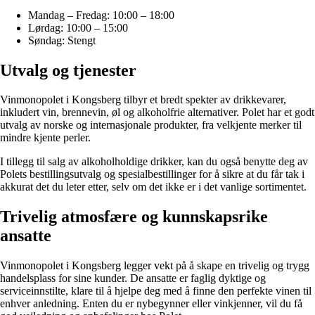
Mandag – Fredag: 10:00 – 18:00
Lørdag: 10:00 – 15:00
Søndag: Stengt
Utvalg og tjenester
Vinmonopolet i Kongsberg tilbyr et bredt spekter av drikkevarer,
inkludert vin, brennevin, øl og alkoholfrie alternativer. Polet har et godt
utvalg av norske og internasjonale produkter, fra velkjente merker til
mindre kjente perler.
I tillegg til salg av alkoholholdige drikker, kan du også benytte deg av
Polets bestillingsutvalg og spesialbestillinger for å sikre at du får tak i
akkurat det du leter etter, selv om det ikke er i det vanlige sortimentet.
Trivelig atmosfære og kunnskapsrike
ansatte
Vinmonopolet i Kongsberg legger vekt på å skape en trivelig og trygg
handelsplass for sine kunder. De ansatte er faglig dyktige og
serviceinnstilte, klare til å hjelpe deg med å finne den perfekte vinen til
enhver anledning. Enten du er nybegynner eller vinkjenner, vil du få