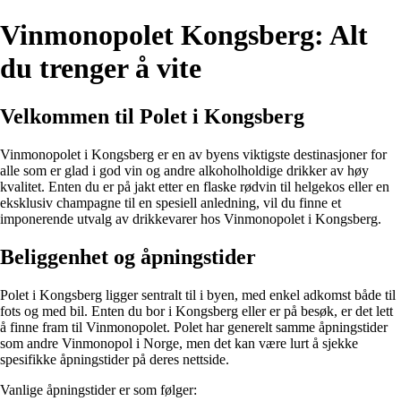
Vinmonopolet Kongsberg: Alt
du trenger å vite
Velkommen til Polet i Kongsberg
Vinmonopolet i Kongsberg er en av byens viktigste destinasjoner for
alle som er glad i god vin og andre alkoholholdige drikker av høy
kvalitet. Enten du er på jakt etter en flaske rødvin til helgekos eller en
eksklusiv champagne til en spesiell anledning, vil du finne et
imponerende utvalg av drikkevarer hos Vinmonopolet i Kongsberg.
Beliggenhet og åpningstider
Polet i Kongsberg ligger sentralt til i byen, med enkel adkomst både til
fots og med bil. Enten du bor i Kongsberg eller er på besøk, er det lett
å finne fram til Vinmonopolet. Polet har generelt samme åpningstider
som andre Vinmonopol i Norge, men det kan være lurt å sjekke
spesifikke åpningstider på deres nettside.
Vanlige åpningstider er som følger: