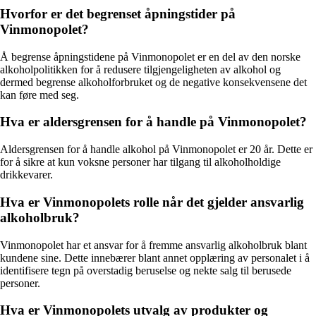
Hvorfor er det begrenset åpningstider på
Vinmonopolet?
Å begrense åpningstidene på Vinmonopolet er en del av den norske
alkoholpolitikken for å redusere tilgjengeligheten av alkohol og
dermed begrense alkoholforbruket og de negative konsekvensene det
kan føre med seg.
Hva er aldersgrensen for å handle på Vinmonopolet?
Aldersgrensen for å handle alkohol på Vinmonopolet er 20 år. Dette er
for å sikre at kun voksne personer har tilgang til alkoholholdige
drikkevarer.
Hva er Vinmonopolets rolle når det gjelder ansvarlig
alkoholbruk?
Vinmonopolet har et ansvar for å fremme ansvarlig alkoholbruk blant
kundene sine. Dette innebærer blant annet opplæring av personalet i å
identifisere tegn på overstadig beruselse og nekte salg til berusede
personer.
Hva er Vinmonopolets utvalg av produkter og