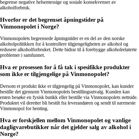
begrense negative helsemessige og sosiale konsekvenser av
alkoholforbruk.
Hvorfor er det begrenset åpningstider på
Vinmonopolet i Norge?
Vinmonopolets begrensede åpningstider er en del av den norske
alkoholpolitikken for å kontrollere tilgjengeligheten av alkohol og
redusere alkoholforbruket. Dette bidrar til å forebygge alkoholrelaterte
problemer i samfunnet.
Hva er prosessen for å få tak i spesifikke produkter
som ikke er tilgjengelige på Vinmonopolet?
Dersom et produkt ikke er tilgjengelig på Vinmonopolet, kan kunder
bestille det gjennom Vinmonopolets bestillingsutvalg. Kunden kan
enten besøke en fysisk butikk eller bestille via Vinmonopolets nettside.
Produktet vil deretter bli bestilt fra leverandøren og sendt til nærmeste
Vinmonopol for henting.
Hva er forskjellen mellom Vinmonopolet og vanlige
dagligvarebutikker når det gjelder salg av alkohol i
Norge?