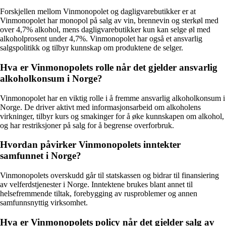
Forskjellen mellom Vinmonopolet og dagligvarebutikker er at
Vinmonopolet har monopol på salg av vin, brennevin og sterkøl med
over 4,7% alkohol, mens dagligvarebutikker kun kan selge øl med
alkoholprosent under 4,7%. Vinmonopolet har også et ansvarlig
salgspolitikk og tilbyr kunnskap om produktene de selger.
Hva er Vinmonopolets rolle når det gjelder ansvarlig
alkoholkonsum i Norge?
Vinmonopolet har en viktig rolle i å fremme ansvarlig alkoholkonsum i
Norge. De driver aktivt med informasjonsarbeid om alkoholens
virkninger, tilbyr kurs og smakinger for å øke kunnskapen om alkohol,
og har restriksjoner på salg for å begrense overforbruk.
Hvordan påvirker Vinmonopolets inntekter
samfunnet i Norge?
Vinmonopolets overskudd går til statskassen og bidrar til finansiering
av velferdstjenester i Norge. Inntektene brukes blant annet til
helsefremmende tiltak, forebygging av rusproblemer og annen
samfunnsnyttig virksomhet.
Hva er Vinmonopolets policy når det gjelder salg av