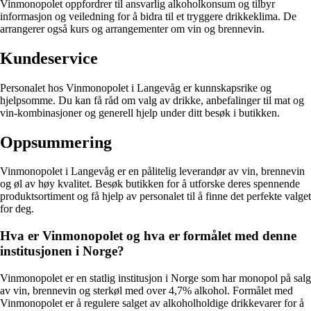
Vinmonopolet oppfordrer til ansvarlig alkoholkonsum og tilbyr
informasjon og veiledning for å bidra til et tryggere drikkeklima. De
arrangerer også kurs og arrangementer om vin og brennevin.
Kundeservice
Personalet hos Vinmonopolet i Langevåg er kunnskapsrike og
hjelpsomme. Du kan få råd om valg av drikke, anbefalinger til mat og
vin-kombinasjoner og generell hjelp under ditt besøk i butikken.
Oppsummering
Vinmonopolet i Langevåg er en pålitelig leverandør av vin, brennevin
og øl av høy kvalitet. Besøk butikken for å utforske deres spennende
produktsortiment og få hjelp av personalet til å finne det perfekte valget
for deg.
Hva er Vinmonopolet og hva er formålet med denne
institusjonen i Norge?
Vinmonopolet er en statlig institusjon i Norge som har monopol på salg
av vin, brennevin og sterkøl med over 4,7% alkohol. Formålet med
Vinmonopolet er å regulere salget av alkoholholdige drikkevarer for å