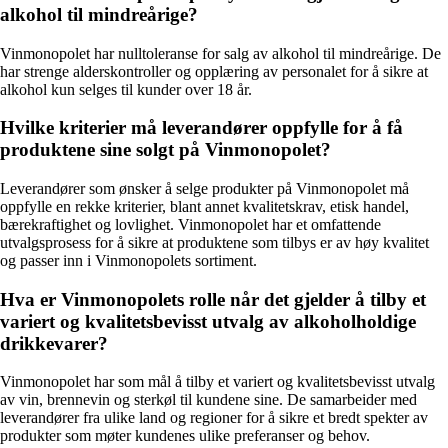
alkohol til mindreårige?
Vinmonopolet har nulltoleranse for salg av alkohol til mindreårige. De
har strenge alderskontroller og opplæring av personalet for å sikre at
alkohol kun selges til kunder over 18 år.
Hvilke kriterier må leverandører oppfylle for å få
produktene sine solgt på Vinmonopolet?
Leverandører som ønsker å selge produkter på Vinmonopolet må
oppfylle en rekke kriterier, blant annet kvalitetskrav, etisk handel,
bærekraftighet og lovlighet. Vinmonopolet har et omfattende
utvalgsprosess for å sikre at produktene som tilbys er av høy kvalitet
og passer inn i Vinmonopolets sortiment.
Hva er Vinmonopolets rolle når det gjelder å tilby et
variert og kvalitetsbevisst utvalg av alkoholholdige
drikkevarer?
Vinmonopolet har som mål å tilby et variert og kvalitetsbevisst utvalg
av vin, brennevin og sterkøl til kundene sine. De samarbeider med
leverandører fra ulike land og regioner for å sikre et bredt spekter av
produkter som møter kundenes ulike preferanser og behov.