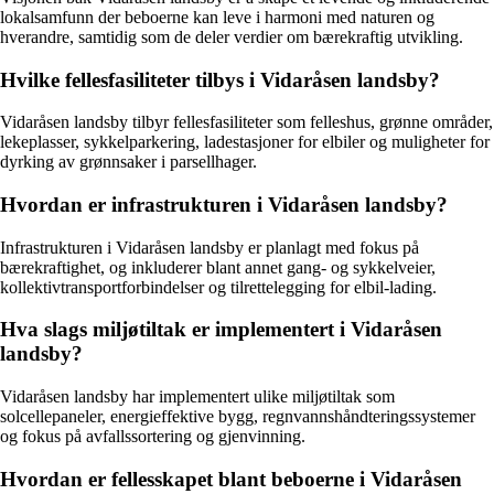
lokalsamfunn der beboerne kan leve i harmoni med naturen og
hverandre, samtidig som de deler verdier om bærekraftig utvikling.
Hvilke fellesfasiliteter tilbys i Vidaråsen landsby?
Vidaråsen landsby tilbyr fellesfasiliteter som felleshus, grønne områder,
lekeplasser, sykkelparkering, ladestasjoner for elbiler og muligheter for
dyrking av grønnsaker i parsellhager.
Hvordan er infrastrukturen i Vidaråsen landsby?
Infrastrukturen i Vidaråsen landsby er planlagt med fokus på
bærekraftighet, og inkluderer blant annet gang- og sykkelveier,
kollektivtransportforbindelser og tilrettelegging for elbil-lading.
Hva slags miljøtiltak er implementert i Vidaråsen
landsby?
Vidaråsen landsby har implementert ulike miljøtiltak som
solcellepaneler, energieffektive bygg, regnvannshåndteringssystemer
og fokus på avfallssortering og gjenvinning.
Hvordan er fellesskapet blant beboerne i Vidaråsen