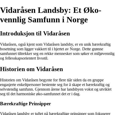
Vidaråsen Landsby: Et Øko-
vennlig Samfunn i Norge
Introduksjon til Vidaråsen
Vidaråsen, også kjent som Vidaråsen landsby, er en unik bærekraftig
bosetning som ligger vakkert til i hjertet av Norge. Dette grønne
samfunnet tiltrekker seg en rekke mennesker som søker et miljøvennlig
og fellesskapsorientert livsstil.
Historien om Vidaråsen
Historien om Vidaråsen begynte for flere tiår siden da en gruppe
engasjerte enkeltpersoner bestemte seg for å skape et bærekraftig og
selvstendig samfunn. Gjennom årene har landsbyen vokst og utviklet
seg til det harmoniske øko-samfunnet det er i dag.
Bærekraftige Prinsipper
Vidaråsen landsby er tuftet på bærekraftige prinsipper som fokuserer