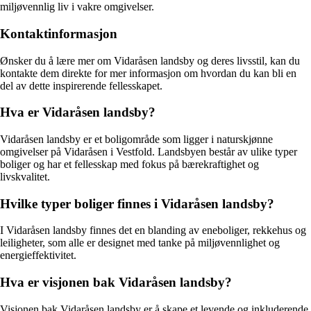
miljøvennlig liv i vakre omgivelser.
Kontaktinformasjon
Ønsker du å lære mer om Vidaråsen landsby og deres livsstil, kan du
kontakte dem direkte for mer informasjon om hvordan du kan bli en
del av dette inspirerende fellesskapet.
Hva er Vidaråsen landsby?
Vidaråsen landsby er et boligområde som ligger i naturskjønne
omgivelser på Vidaråsen i Vestfold. Landsbyen består av ulike typer
boliger og har et fellesskap med fokus på bærekraftighet og
livskvalitet.
Hvilke typer boliger finnes i Vidaråsen landsby?
I Vidaråsen landsby finnes det en blanding av eneboliger, rekkehus og
leiligheter, som alle er designet med tanke på miljøvennlighet og
energieffektivitet.
Hva er visjonen bak Vidaråsen landsby?
Visjonen bak Vidaråsen landsby er å skape et levende og inkluderende