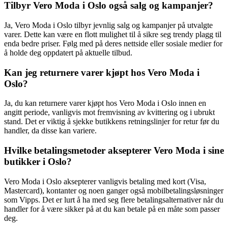
Tilbyr Vero Moda i Oslo også salg og kampanjer?
Ja, Vero Moda i Oslo tilbyr jevnlig salg og kampanjer på utvalgte
varer. Dette kan være en flott mulighet til å sikre seg trendy plagg til
enda bedre priser. Følg med på deres nettside eller sosiale medier for
å holde deg oppdatert på aktuelle tilbud.
Kan jeg returnere varer kjøpt hos Vero Moda i
Oslo?
Ja, du kan returnere varer kjøpt hos Vero Moda i Oslo innen en
angitt periode, vanligvis mot fremvisning av kvittering og i ubrukt
stand. Det er viktig å sjekke butikkens retningslinjer for retur før du
handler, da disse kan variere.
Hvilke betalingsmetoder aksepterer Vero Moda i sine
butikker i Oslo?
Vero Moda i Oslo aksepterer vanligvis betaling med kort (Visa,
Mastercard), kontanter og noen ganger også mobilbetalingsløsninger
som Vipps. Det er lurt å ha med seg flere betalingsalternativer når du
handler for å være sikker på at du kan betale på en måte som passer
deg.