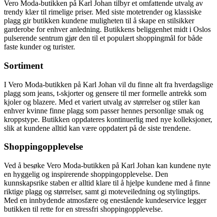
Vero Moda-butikken på Karl Johan tilbyr et omfattende utvalg av
trendy klær til rimelige priser. Med siste motetrender og klassiske
plagg gir butikken kundene muligheten til å skape en stilsikker
garderobe for enhver anledning. Butikkens beliggenhet midt i Oslos
pulserende sentrum gjør den til et populært shoppingmål for både
faste kunder og turister.
Sortiment
I Vero Moda-butikken på Karl Johan vil du finne alt fra hverdagslige
plagg som jeans, t-skjorter og gensere til mer formelle antrekk som
kjoler og blazere. Med et variert utvalg av størrelser og stiler kan
enhver kvinne finne plagg som passer hennes personlige smak og
kroppstype. Butikken oppdateres kontinuerlig med nye kolleksjoner,
slik at kundene alltid kan være oppdatert på de siste trendene.
Shoppingopplevelse
Ved å besøke Vero Moda-butikken på Karl Johan kan kundene nyte
en hyggelig og inspirerende shoppingopplevelse. Den
kunnskapsrike staben er alltid klare til å hjelpe kundene med å finne
riktige plagg og størrelser, samt gi moteveiledning og stylingtips.
Med en innbydende atmosfære og enestående kundeservice legger
butikken til rette for en stressfri shoppingopplevelse.