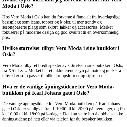
Moda i Oslo?
Hos Vero Moda i Oslo kan du forvente å finne alt fra hverdagslige
basisplagg som jeans, topper og kjoler, til mer trendy og
sesongbaserte plagg som skjørt, jakker og accessories. Merket
fokuserer på moderne design og god kvalitet til en overkommelig
pris.
Hvilke størrelser tilbyr Vero Moda i sine butikker i
Oslo?
Vero Moda tilbyr et bredt spekter av størrelser i sine butikker i Oslo,
fra XS til XL. Merket har et inkluderende syn på mote og ønsker å
tilby klær som passer til ulike kroppsformer og størrelser.
Hva er de vanlige åpningstidene for Vero Moda-
butikken på Karl Johans gate i Oslo?
De vanlige åpningstidene for Vero Moda-butikken på Karl Johans
gate i Oslo er vanligvis fra kl. 10:00 til kl. 20:00 på hverdager, og fra
kl. 10:00 til kl. 18:00 på lørdager. Det kan være lurt å dobbeltsjekke
åpningstidene på nett eller via telefon før du besøker butikken.