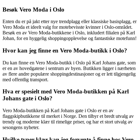
Besøk Vero Moda i Oslo
Enten du er på jakt etter nye trendplagg eller klassiske basisplagg, er
Vero Moda et ideelt valg for motebevisste kvinner i Oslo-området.
Besøk en av Vero Moda-butikkene i Oslo, inkludert filialen på Karl
Johan, for en hyggelig shoppingopplevelse og fantastiske motefunn!
Hvor kan jeg finne en Vero Moda-butikk i Oslo?
Du kan finne en Vero Moda-butikk i Oslo på Karl Johans gate, som
er en av hovedgatene i sentrum av byen. Butikken ligger i nærheten
av flere andre populære shoppingdestinasjoner og er lett tilgjengelig
med offentlig transport.
Hva er spesielt med Vero Moda-butikken på Karl
Johans gate i Oslo?
Vero Moda-butikken på Karl Johans gate i Oslo er en av
flaggskipbutikkene til merket i Norge. Den tilbyr et bredt utvalg av
trendy og moderne klær til rimelige priser, og har et stort utvalg av
sesongens nyheter.
Hvilke typer klær kan jeg forvente å finne hos Vero