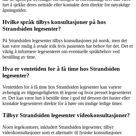
lurt å sjekke deres nettside eller kontakte dem direkte for nøyaktige
åpningstider.
Hvilke språk tilbys konsultasjoner på hos
Strandsiden legesenter?
På Strandsiden legesenter tilbys konsultasjoner på norsk, men det
kan være mulig å avtale tolk hvis pasienten har behov for det. Det er
viktig å informere legesenteret om eventuelle språkbehov ved
bestilling av time.
Hva er ventetiden for å få time hos Strandsiden
legesenter?
Ventetiden for å få time hos Strandsiden legesenter kan variere
avhengig av tilgjengeligheten til legene og hvor presset legesenteret
er. Det kan være lurt å bestille time i god tid dersom det haster eller
kontakte legesenteret direkte for å høre om mulige ledige timer.
Tilbyr Strandsiden legesenter videokonsultasjoner?
Noen legekontorer, inkludert Strandsiden legesenter, tilbyr
videokonsultasjoner som et alternativ til fysiske konsultasjoner.