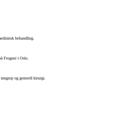
 medisinsk behandling.
på Frogner i Oslo.
inngrep og generell kirurgi.