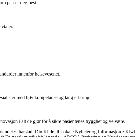
som passer deg best.
avtaler.
standarder innenfor helsevesenet.
pesialister med høy kompetanse og lang erfaring.
novasjon i alt de gjør for å sikre pasientenes trygghet og velvære.
nlandet
•
Iharstad: Din Kilde til Lokale Nyheter og Informasjon
•
Kiwi