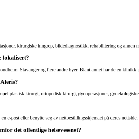
sultasjoner, kirurgiske inngrep, bildediagnostikk, rehabilitering og annen
 lokalisert?
Trondheim, Stavanger og flere andre byer. Blant annet har de en klinikk 
Aleris?
pel plastisk kirurgi, ortopedisk kirurgi, øyeoperasjoner, gynekologiske 
en e-post eller benytte seg av nettbestillingsskjemaet på deres nettside.
emfor det offentlige helsevesenet?