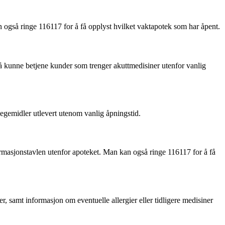
også ringe 116117 for å få opplyst hvilket vaktapotek som har åpent.
 å kunne betjene kunder som trenger akuttmedisiner utenfor vanlig
legemidler utlevert utenom vanlig åpningstid.
ormasjonstavlen utenfor apoteket. Man kan også ringe 116117 for å få
, samt informasjon om eventuelle allergier eller tidligere medisiner