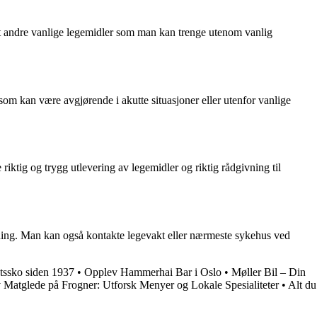
samt andre vanlige legemidler som man kan trenge utenom vanlig
som kan være avgjørende i akutte situasjoner eller utenfor vanlige
 riktig og trygg utlevering av legemidler og riktig rådgivning til
dning. Man kan også kontakte legevakt eller nærmeste sykehus ved
tssko siden 1937
•
Opplev Hammerhai Bar i Oslo
•
Møller Bil – Din
 Matglede på Frogner: Utforsk Menyer og Lokale Spesialiteter
•
Alt du