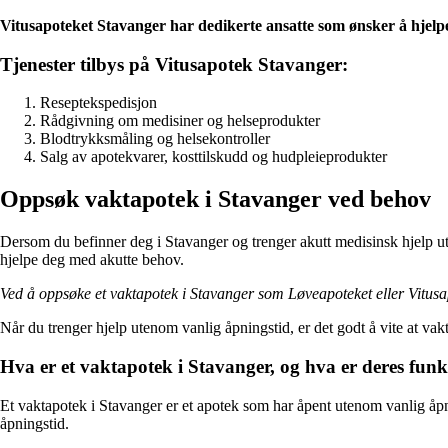
Vitusapoteket Stavanger har dedikerte ansatte som ønsker å hjelpe
Tjenester tilbys på Vitusapotek Stavanger:
Reseptekspedisjon
Rådgivning om medisiner og helseprodukter
Blodtrykksmåling og helsekontroller
Salg av apotekvarer, kosttilskudd og hudpleieprodukter
Oppsøk vaktapotek i Stavanger ved behov
Dersom du befinner deg i Stavanger og trenger akutt medisinsk hjelp u
hjelpe deg med akutte behov.
Ved å oppsøke et vaktapotek i Stavanger som Løveapoteket eller Vitusa
Når du trenger hjelp utenom vanlig åpningstid, er det godt å vite at va
Hva er et vaktapotek i Stavanger, og hva er deres fun
Et vaktapotek i Stavanger er et apotek som har åpent utenom vanlig åp
åpningstid.