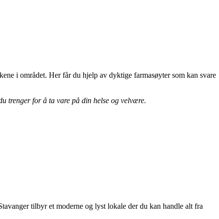
tekene i området. Her får du hjelp av dyktige farmasøyter som kan svare
du trenger for å ta vare på din helse og velvære.
tavanger tilbyr et moderne og lyst lokale der du kan handle alt fra