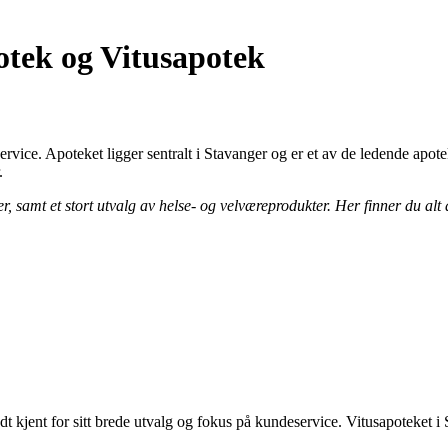
otek og Vitusapotek
ervice. Apoteket ligger sentralt i Stavanger og er et av de ledende apo
.
r, samt et stort utvalg av helse- og velværeprodukter. Her finner du alt 
 kjent for sitt brede utvalg og fokus på kundeservice. Vitusapoteket i S