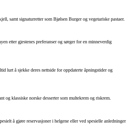
jell, samt signaturretter som Bjølsen Burger og vegetariske pastaer.
nyen etter gjestenes preferanser og sørger for en minneverdig
tid lurt å sjekke deres nettside for oppdaterte åpningstider og
ndant og klassiske norske desserter som multekrem og riskrem.
pesielt å gjøre reservasjoner i helgene eller ved spesielle anledninger