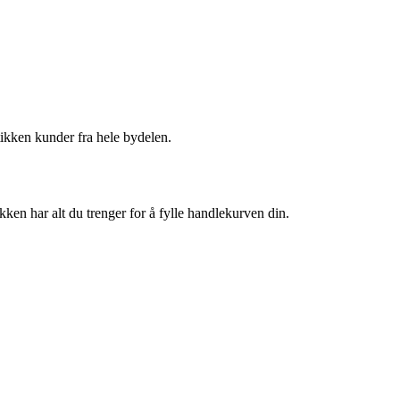
tikken kunder fra hele bydelen.
kken har alt du trenger for å fylle handlekurven din.