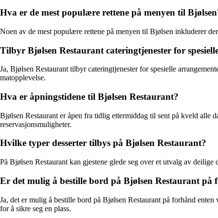
Hva er de mest populære rettene på menyen til Bjølsen
Noen av de mest populære rettene på menyen til Bjølsen inkluderer deres
Tilbyr Bjølsen Restaurant cateringtjenester for spesie
Ja, Bjølsen Restaurant tilbyr cateringtjenester for spesielle arrangemen
matopplevelse.
Hva er åpningstidene til Bjølsen Restaurant?
Bjølsen Restaurant er åpen fra tidlig ettermiddag til sent på kveld alle 
reservasjonsmuligheter.
Hvilke typer desserter tilbys på Bjølsen Restaurant?
På Bjølsen Restaurant kan gjestene glede seg over et utvalg av deilige 
Er det mulig å bestille bord på Bjølsen Restaurant på
Ja, det er mulig å bestille bord på Bjølsen Restaurant på forhånd enten v
for å sikre seg en plass.