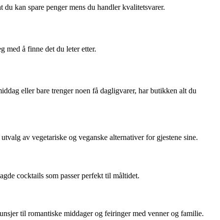
t du kan spare penger mens du handler kvalitetsvarer.
 med å finne det du leter etter.
ddag eller bare trenger noen få dagligvarer, har butikken alt du
t utvalg av vegetariske og veganske alternativer for gjestene sine.
agde cocktails som passer perfekt til måltidet.
unsjer til romantiske middager og feiringer med venner og familie.