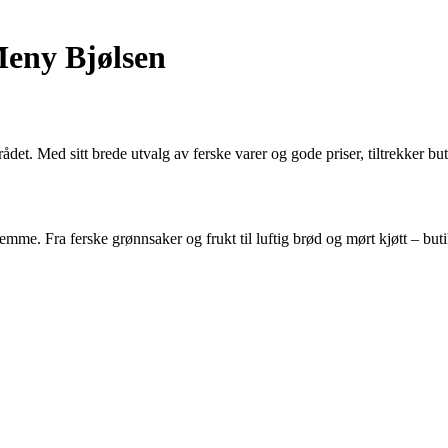
Meny Bjølsen
t. Med sitt brede utvalg av ferske varer og gode priser, tiltrekker bu
emme. Fra ferske grønnsaker og frukt til luftig brød og mørt kjøtt – buti