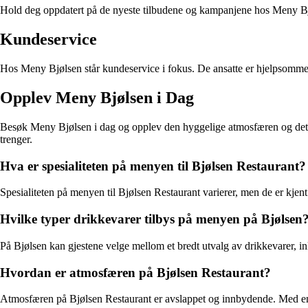
Hold deg oppdatert på de nyeste tilbudene og kampanjene hos Meny Bjøls
Kundeservice
Hos Meny Bjølsen står kundeservice i fokus. De ansatte er hjelpsomme og
Opplev Meny Bjølsen i Dag
Besøk Meny Bjølsen i dag og opplev den hyggelige atmosfæren og det sto
trenger.
Hva er spesialiteten på menyen til Bjølsen Restaurant?
Spesialiteten på menyen til Bjølsen Restaurant varierer, men de er kjent 
Hvilke typer drikkevarer tilbys på menyen på Bjølsen
På Bjølsen kan gjestene velge mellom et bredt utvalg av drikkevarer, inkl
Hvordan er atmosfæren på Bjølsen Restaurant?
Atmosfæren på Bjølsen Restaurant er avslappet og innbydende. Med en ko