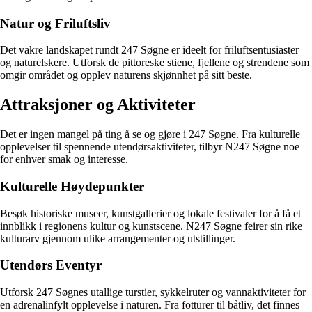
Natur og Friluftsliv
Det vakre landskapet rundt 247 Søgne er ideelt for friluftsentusiaster
og naturelskere. Utforsk de pittoreske stiene, fjellene og strendene som
omgir området og opplev naturens skjønnhet på sitt beste.
Attraksjoner og Aktiviteter
Det er ingen mangel på ting å se og gjøre i 247 Søgne. Fra kulturelle
opplevelser til spennende utendørsaktiviteter, tilbyr N247 Søgne noe
for enhver smak og interesse.
Kulturelle Høydepunkter
Besøk historiske museer, kunstgallerier og lokale festivaler for å få et
innblikk i regionens kultur og kunstscene. N247 Søgne feirer sin rike
kulturarv gjennom ulike arrangementer og utstillinger.
Utendørs Eventyr
Utforsk 247 Søgnes utallige turstier, sykkelruter og vannaktiviteter for
en adrenalinfylt opplevelse i naturen. Fra fotturer til båtliv, det finnes