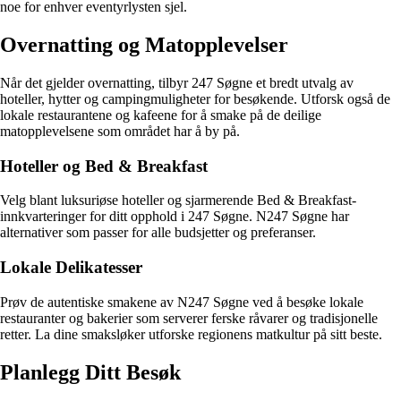
noe for enhver eventyrlysten sjel.
Overnatting og Matopplevelser
Når det gjelder overnatting, tilbyr 247 Søgne et bredt utvalg av
hoteller, hytter og campingmuligheter for besøkende. Utforsk også de
lokale restaurantene og kafeene for å smake på de deilige
matopplevelsene som området har å by på.
Hoteller og Bed & Breakfast
Velg blant luksuriøse hoteller og sjarmerende Bed & Breakfast-
innkvarteringer for ditt opphold i 247 Søgne. N247 Søgne har
alternativer som passer for alle budsjetter og preferanser.
Lokale Delikatesser
Prøv de autentiske smakene av N247 Søgne ved å besøke lokale
restauranter og bakerier som serverer ferske råvarer og tradisjonelle
retter. La dine smaksløker utforske regionens matkultur på sitt beste.
Planlegg Ditt Besøk