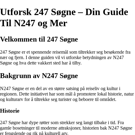
Utforsk 247 Søgne – Din Guide
Til N247 og Mer
Velkommen til 247 Søgne
247 Søgne er et spennende reisemål som tiltrekker seg besøkende fra
nær og fjern. I denne guiden vil vi utforske betydningen av N247
Søgne og hva dette vakkert sted har å tilby.
Bakgrunn av N247 Søgne
N247 Søgne er en del av en større satsing på reiseliv og kultur i
regionen. Dette initiativet har som mål å promotere lokal historie, natur
og kulturarv for å tiltrekke seg turister og beboere til området.
Historie
247 Søgne har dype røtter som strekker seg langt tilbake i tid. Fra
gamle bosetninger til moderne attraksjoner, historien bak N247 Søgne
er fengslende og rik på kulturell arv.