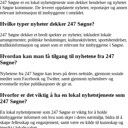
247 Søgne er en lokal nyhetstjeneste som dekker hendelser og nyheter
i Søgne kommune. De leverer oppdaterte nyheter, reportasjer og annen
relevant informasjon til innbyggerne i området.
Hvilke typer nyheter dekker 247 Søgne?
247 Søgne dekker et bredt spekter av nyheter, inkludert lokale
arrangementer, politiske beslutninger, kulturaktiviteter, sportshendelser,
trafikkinformasjon og annet som er relevant for innbyggerne i Søgne.
Hvordan kan man få tilgang til nyhetene fra 247
Søgne?
Nyhetene fra 247 Søgne kan leses på deres nettside, gjennom sosiale
medier som Facebook og Twitter, samt gjennom nyhetsbrev og
eventuelle trykte publikasjoner de gir ut.
Hvorfor er det viktig å ha en lokal nyhetstjeneste som
247 Søgne?
En lokal nyhetstjeneste som 247 Søgne er viktig for å holde
innbyggerne informert om hva som skjer i deres nærmiljø, bidra til å
skape fellesskap og engasjement, samt være en kilde til kunnskap og
innsikt i lokale saker.