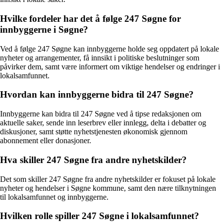
Hvilke fordeler har det å følge 247 Søgne for
innbyggerne i Søgne?
Ved å følge 247 Søgne kan innbyggerne holde seg oppdatert på lokale
nyheter og arrangementer, få innsikt i politiske beslutninger som
påvirker dem, samt være informert om viktige hendelser og endringer i
lokalsamfunnet.
Hvordan kan innbyggerne bidra til 247 Søgne?
Innbyggerne kan bidra til 247 Søgne ved å tipse redaksjonen om
aktuelle saker, sende inn leserbrev eller innlegg, delta i debatter og
diskusjoner, samt støtte nyhetstjenesten økonomisk gjennom
abonnement eller donasjoner.
Hva skiller 247 Søgne fra andre nyhetskilder?
Det som skiller 247 Søgne fra andre nyhetskilder er fokuset på lokale
nyheter og hendelser i Søgne kommune, samt den nære tilknytningen
til lokalsamfunnet og innbyggerne.
Hvilken rolle spiller 247 Søgne i lokalsamfunnet?