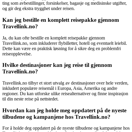
ting som avbestillinger, forsinkelser, bagasje og medisinske utgifter,
og gir deg ekstra trygghet under reisen.
Kan jeg bestille en komplett reisepakke gjennom
Travellink.no?
Ja, du kan ofte bestille en komplett reisepakke gjennom
Travellink.no, som inkluderer flybilletter, hotell og eventuelt leiebil.
Dette kan være en praktisk løsning for å sikre deg en problemfri
reiseopplevelse.
Hvilke destinasjoner kan jeg reise til gjennom
Travellink.no?
Travellink.no tilbyr et stort utvalg av destinasjoner over hele verden,
inkludert populære reisemål i Europa, Asia, Amerika og andre
regioner. Du kan utforske ulike reisealternativer og finne inspirasjon
til din neste reise på nettstedet.
Hvordan kan jeg holde meg oppdatert på de nyeste
tilbudene og kampanjene hos Travellink.no?
For å holde deg oppdatert på de nyeste tilbudene og kampanjene hos