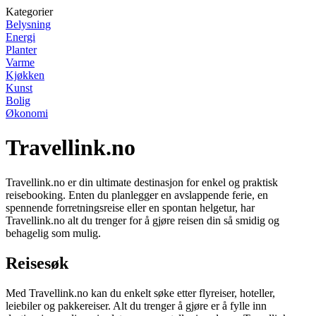
Kategorier
Belysning
Energi
Planter
Varme
Kjøkken
Kunst
Bolig
Økonomi
Travellink.no
Travellink.no er din ultimate destinasjon for enkel og praktisk
reisebooking. Enten du planlegger en avslappende ferie, en
spennende forretningsreise eller en spontan helgetur, har
Travellink.no alt du trenger for å gjøre reisen din så smidig og
behagelig som mulig.
Reisesøk
Med Travellink.no kan du enkelt søke etter flyreiser, hoteller,
leiebiler og pakkereiser. Alt du trenger å gjøre er å fylle inn