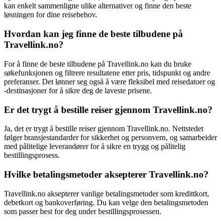
kan enkelt sammenligne ulike alternativer og finne den beste
løsningen for dine reisebehov.
Hvordan kan jeg finne de beste tilbudene på
Travellink.no?
For å finne de beste tilbudene på Travellink.no kan du bruke
søkefunksjonen og filtrere resultatene etter pris, tidspunkt og andre
preferanser. Det lønner seg også å være fleksibel med reisedatoer og
-destinasjoner for å sikre deg de laveste prisene.
Er det trygt å bestille reiser gjennom Travellink.no?
Ja, det er trygt å bestille reiser gjennom Travellink.no. Nettstedet
følger bransjestandarder for sikkerhet og personvern, og samarbeider
med pålitelige leverandører for å sikre en trygg og pålitelig
bestillingsprosess.
Hvilke betalingsmetoder aksepterer Travellink.no?
Travellink.no aksepterer vanlige betalingsmetoder som kredittkort,
debetkort og bankoverføring. Du kan velge den betalingsmetoden
som passer best for deg under bestillingsprosessen.