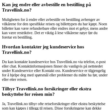
Kan jeg endre eller avbestille en bestilling på
Travellink.no?
Muligheten for å endre eller avbestille en bestilling avhenger av
vilkårene for den spesifikke reisen og billettypen du har kjøpt. Noen
billetter kan være refunderbare eller endres mot et gebyr, mens andre
kan være restriktive. Det er viktig å lese vilkårene nøye før du
foretar en bestilling.
Hvordan kontakter jeg kundeservice hos
Travellink.no?
Du kan kontakte kundeservice hos Travellink.no via telefon, e-post
eller chat. Kontaktinformasjonen finner du vanligvis på nettstedet
under Kundeservice eller Kontakt oss. Kundeservice er tilgjengelig
for å hjelpe deg med spørsmål eller problemer du måtte ha før, under
eller etter reisen.
Tilbyr Travellink.no forsikringer eller ekstra
beskyttelse for reisen min?
Ja, Travellink.no tilbyr ofte reiseforsikringer eller ekstra beskyttelse
som kan kjøpes i tillegg til reisen. Disse forsikringene kan dekke