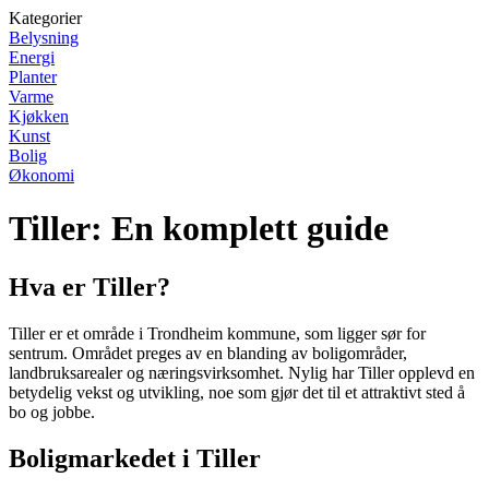
Kategorier
Belysning
Energi
Planter
Varme
Kjøkken
Kunst
Bolig
Økonomi
Tiller: En komplett guide
Hva er Tiller?
Tiller er et område i Trondheim kommune, som ligger sør for
sentrum. Området preges av en blanding av boligområder,
landbruksarealer og næringsvirksomhet. Nylig har Tiller opplevd en
betydelig vekst og utvikling, noe som gjør det til et attraktivt sted å
bo og jobbe.
Boligmarkedet i Tiller