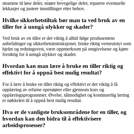
stramme til løse deler, smøre bevegelige deler, reparere eventuelle
lekkasjer og justere innstillinger etter behov.
Hvilke sikkerhetstiltak bør man ta ved bruk av en
tiller for å unngå ulykker og skader?
Ved bruk av en tiller er det viktig å alltid følge produsentens
anbefalinger og sikkerhetsinstruksjoner, bruke riktig verneutstyr som
hjelm og redningsvest, være oppmerksom på omgivelsene og kjøre
forsiktig for å unngå ulykker og skader.
Hvordan kan man lære å bruke en tiller riktig og
effektivt for å oppnå best mulig resultat?
For å lære å bruke en tiller riktig og effektivt er det viktig å få
opplæring av erfarne operatører eller gjennom kurs og
opplæringsprogrammer. Øvelse, tålmodighet og kontinuerlig læring
er nøkkelen til å oppnå best mulig resultat.
Hva er de vanligste bruksområdene for en tiller, og
hvordan kan den bidra til å effektivisere
arbeidsprosesser?