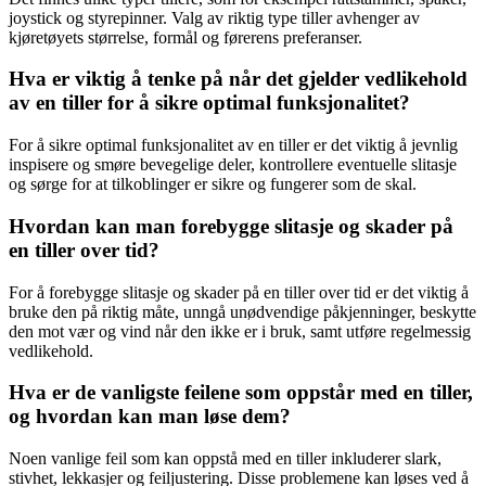
joystick og styrepinner. Valg av riktig type tiller avhenger av
kjøretøyets størrelse, formål og førerens preferanser.
Hva er viktig å tenke på når det gjelder vedlikehold
av en tiller for å sikre optimal funksjonalitet?
For å sikre optimal funksjonalitet av en tiller er det viktig å jevnlig
inspisere og smøre bevegelige deler, kontrollere eventuelle slitasje
og sørge for at tilkoblinger er sikre og fungerer som de skal.
Hvordan kan man forebygge slitasje og skader på
en tiller over tid?
For å forebygge slitasje og skader på en tiller over tid er det viktig å
bruke den på riktig måte, unngå unødvendige påkjenninger, beskytte
den mot vær og vind når den ikke er i bruk, samt utføre regelmessig
vedlikehold.
Hva er de vanligste feilene som oppstår med en tiller,
og hvordan kan man løse dem?
Noen vanlige feil som kan oppstå med en tiller inkluderer slark,
stivhet, lekkasjer og feiljustering. Disse problemene kan løses ved å