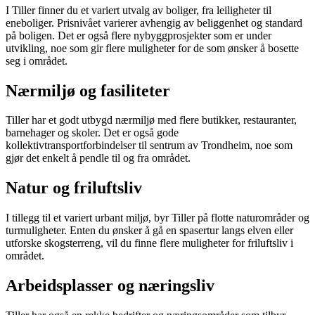
I Tiller finner du et variert utvalg av boliger, fra leiligheter til
eneboliger. Prisnivået varierer avhengig av beliggenhet og standard
på boligen. Det er også flere nybyggprosjekter som er under
utvikling, noe som gir flere muligheter for de som ønsker å bosette
seg i området.
Nærmiljø og fasiliteter
Tiller har et godt utbygd nærmiljø med flere butikker, restauranter,
barnehager og skoler. Det er også gode
kollektivtransportforbindelser til sentrum av Trondheim, noe som
gjør det enkelt å pendle til og fra området.
Natur og friluftsliv
I tillegg til et variert urbant miljø, byr Tiller på flotte naturområder og
turmuligheter. Enten du ønsker å gå en spasertur langs elven eller
utforske skogsterreng, vil du finne flere muligheter for friluftsliv i
området.
Arbeidsplasser og næringsliv