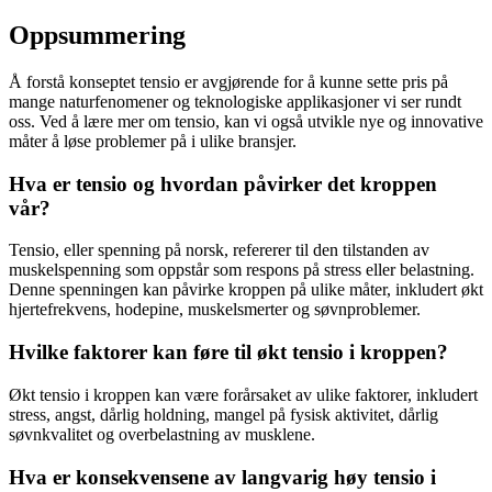
Oppsummering
Å forstå konseptet tensio er avgjørende for å kunne sette pris på
mange naturfenomener og teknologiske applikasjoner vi ser rundt
oss. Ved å lære mer om tensio, kan vi også utvikle nye og innovative
måter å løse problemer på i ulike bransjer.
Hva er tensio og hvordan påvirker det kroppen
vår?
Tensio, eller spenning på norsk, refererer til den tilstanden av
muskelspenning som oppstår som respons på stress eller belastning.
Denne spenningen kan påvirke kroppen på ulike måter, inkludert økt
hjertefrekvens, hodepine, muskelsmerter og søvnproblemer.
Hvilke faktorer kan føre til økt tensio i kroppen?
Økt tensio i kroppen kan være forårsaket av ulike faktorer, inkludert
stress, angst, dårlig holdning, mangel på fysisk aktivitet, dårlig
søvnkvalitet og overbelastning av musklene.
Hva er konsekvensene av langvarig høy tensio i