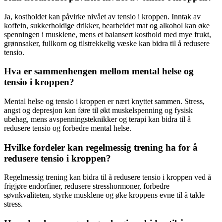
Ja, kostholdet kan påvirke nivået av tensio i kroppen. Inntak av
koffein, sukkerholdige drikker, bearbeidet mat og alkohol kan øke
spenningen i musklene, mens et balansert kosthold med mye frukt,
grønnsaker, fullkorn og tilstrekkelig væske kan bidra til å redusere
tensio.
Hva er sammenhengen mellom mental helse og
tensio i kroppen?
Mental helse og tensio i kroppen er nært knyttet sammen. Stress,
angst og depresjon kan føre til økt muskelspenning og fysisk
ubehag, mens avspenningsteknikker og terapi kan bidra til å
redusere tensio og forbedre mental helse.
Hvilke fordeler kan regelmessig trening ha for å
redusere tensio i kroppen?
Regelmessig trening kan bidra til å redusere tensio i kroppen ved å
frigjøre endorfiner, redusere stresshormoner, forbedre
søvnkvaliteten, styrke musklene og øke kroppens evne til å takle
stress.