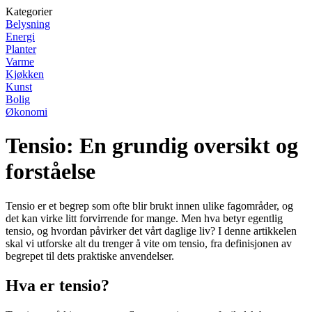
Kategorier
Belysning
Energi
Planter
Varme
Kjøkken
Kunst
Bolig
Økonomi
Tensio: En grundig oversikt og
forståelse
Tensio er et begrep som ofte blir brukt innen ulike fagområder, og
det kan virke litt forvirrende for mange. Men hva betyr egentlig
tensio, og hvordan påvirker det vårt daglige liv? I denne artikkelen
skal vi utforske alt du trenger å vite om tensio, fra definisjonen av
begrepet til dets praktiske anvendelser.
Hva er tensio?