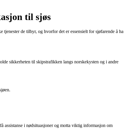
sjon til sjøs
 tjenester de tilbyr, og hvorfor det er essensielt for sjøfarende å ha
holde sikkerheten til skipstrafikken langs norskekysten og i andre
sjøen.
 få assistanse i nødsituasjoner og motta viktig informasjon om