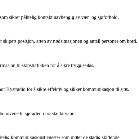
m sikrer pålitelig kontakt uavhengig av vær- og sjøforhold.
 skipets posisjon, arten av nødsituasjonen og antall personer om bord.
asjon til skipstrafikken for å sikre trygg seilas.
r Kystradio for å sikre effektiv og sikker kommunikasjon til sjøs.
behovene til sjøfarten i norske farvann.
ålitelig kommunikasjonstjenester som møter de stadig skiftende