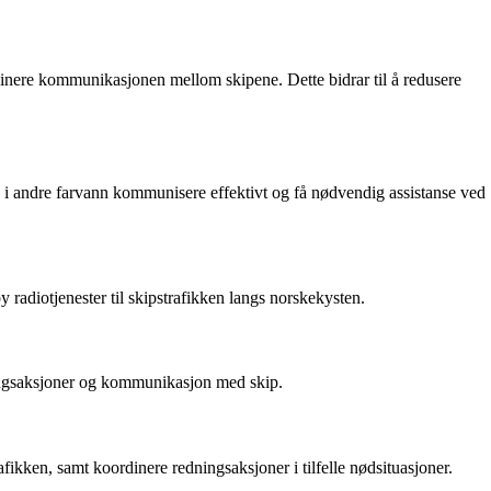
inere kommunikasjonen mellom skipene. Dette bidrar til å redusere
og i andre farvann kommunisere effektivt og få nødvendig assistanse ved
 radiotjenester til skipstrafikken langs norskekysten.
edningsaksjoner og kommunikasjon med skip.
fikken, samt koordinere redningsaksjoner i tilfelle nødsituasjoner.