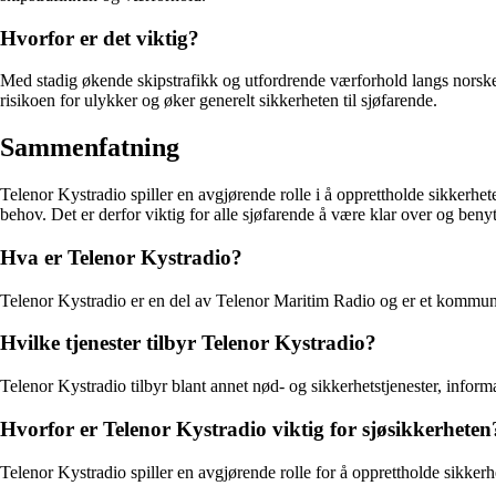
Hvorfor er det viktig?
Med stadig økende skipstrafikk og utfordrende værforhold langs norsk
risikoen for ulykker og øker generelt sikkerheten til sjøfarende.
Sammenfatning
Telenor Kystradio spiller en avgjørende rolle i å opprettholde sikkerhe
behov. Det er derfor viktig for alle sjøfarende å være klar over og benyt
Hva er Telenor Kystradio?
Telenor Kystradio er en del av Telenor Maritim Radio og er et kommunika
Hvilke tjenester tilbyr Telenor Kystradio?
Telenor Kystradio tilbyr blant annet nød- og sikkerhetstjenester, infor
Hvorfor er Telenor Kystradio viktig for sjøsikkerheten
Telenor Kystradio spiller en avgjørende rolle for å opprettholde sikkerh