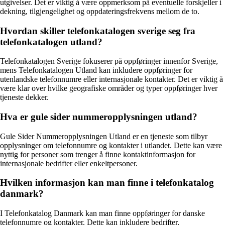
utgivelser. Det er viktig å være oppmerksom på eventuelle forskjeller i
dekning, tilgjengelighet og oppdateringsfrekvens mellom de to.
Hvordan skiller telefonkatalogen sverige seg fra
telefonkatalogen utland?
Telefonkatalogen Sverige fokuserer på oppføringer innenfor Sverige,
mens Telefonkatalogen Utland kan inkludere oppføringer for
utenlandske telefonnumre eller internasjonale kontakter. Det er viktig å
være klar over hvilke geografiske områder og typer oppføringer hver
tjeneste dekker.
Hva er gule sider nummeropplysningen utland?
Gule Sider Nummeropplysningen Utland er en tjeneste som tilbyr
opplysninger om telefonnumre og kontakter i utlandet. Dette kan være
nyttig for personer som trenger å finne kontaktinformasjon for
internasjonale bedrifter eller enkeltpersoner.
Hvilken informasjon kan man finne i telefonkatalog
danmark?
I Telefonkatalog Danmark kan man finne oppføringer for danske
telefonnumre og kontakter. Dette kan inkludere bedrifter,