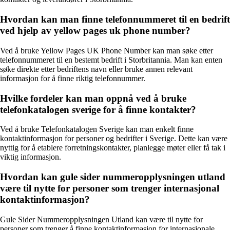
Hvordan kan man finne telefonnummeret til en bedrift
ved hjelp av yellow pages uk phone number?
Ved å bruke Yellow Pages UK Phone Number kan man søke etter
telefonnummeret til en bestemt bedrift i Storbritannia. Man kan enten
søke direkte etter bedriftens navn eller bruke annen relevant
informasjon for å finne riktig telefonnummer.
Hvilke fordeler kan man oppnå ved å bruke
telefonkatalogen sverige for å finne kontakter?
Ved å bruke Telefonkatalogen Sverige kan man enkelt finne
kontaktinformasjon for personer og bedrifter i Sverige. Dette kan være
nyttig for å etablere forretningskontakter, planlegge møter eller få tak i
viktig informasjon.
Hvordan kan gule sider nummeropplysningen utland
være til nytte for personer som trenger internasjonal
kontaktinformasjon?
Gule Sider Nummeropplysningen Utland kan være til nytte for
personer som trenger å finne kontaktinformasjon for internasjonale