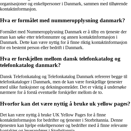
organisasjoner og enkeltpersoner i Danmark, sammen med tilhørende
kontaktinformasjon.
Hva er formålet med nummeropplysning danmark?
Formålet med Nummeropplysning Danmark er å tilby en tjeneste der
man kan søke etter telefonnumre og annen kontaktinformasjon i
Danmark. Dette kan være nyttig for å finne riktig kontaktinformasjon
for en bestemt person eller bedrift i Danmark.
Hva er forskjellen mellom dansk telefonkatalog og
telefonkatalog danmark?
Dansk Telefonkatalog og Telefonkatalog Danmark refererer begge til
telefonkataloger i Danmark, men de kan være forskjellige tjenester
med ulike funksjoner og dekningsområder. Det er viktig å undersøke
nærmere for å forstå eventuelle forskjeller mellom de to.
Hvorfor kan det være nyttig å bruke uk yellow pages?
Det kan være nyttig å bruke UK Yellow Pages for å finne
kontaktinformasjon for bedrifter og tjenester i Storbritannia. Denne
tjenesten kan hjelpe enkeltpersoner og bedrifter med å finne relevante
kontakter og leverandører i Storbritannia.