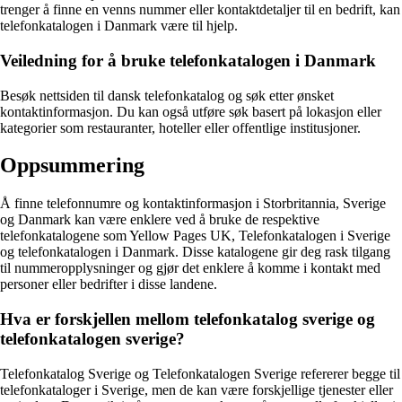
trenger å finne en venns nummer eller kontaktdetaljer til en bedrift, kan
telefonkatalogen i Danmark være til hjelp.
Veiledning for å bruke telefonkatalogen i Danmark
Besøk nettsiden til dansk telefonkatalog og søk etter ønsket
kontaktinformasjon. Du kan også utføre søk basert på lokasjon eller
kategorier som restauranter, hoteller eller offentlige institusjoner.
Oppsummering
Å finne telefonnumre og kontaktinformasjon i Storbritannia, Sverige
og Danmark kan være enklere ved å bruke de respektive
telefonkatalogene som Yellow Pages UK, Telefonkatalogen i Sverige
og telefonkatalogen i Danmark. Disse katalogene gir deg rask tilgang
til nummeropplysninger og gjør det enklere å komme i kontakt med
personer eller bedrifter i disse landene.
Hva er forskjellen mellom telefonkatalog sverige og
telefonkatalogen sverige?
Telefonkatalog Sverige og Telefonkatalogen Sverige refererer begge til
telefonkataloger i Sverige, men de kan være forskjellige tjenester eller