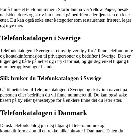
For å finne et telefonnummer i Storbritannia via Yellow Pages, besøk
nettsiden deres og skriv inn navnet på bedriften eller tjenesten du leter
etter. Du kan også søke etter kategorier som restauranter, frisører, leger
og mye mer.
Telefonkatalogen i Sverige
Telefonkatalogen i Sverige er et nyttig verktøy for å finne telefonnumre
og kontaktinformasjon til privatpersoner og bedrifter i Sverige. Den er
tilgjengelig både på nettet og i trykt format, og gir deg enkel tilgang til
nummeropplysninger i landet.
Slik bruker du Telefonkatalogen i Sverige
Gå til nettsiden til Telefonkatalogen i Sverige og skriv inn navnet på
personen eller bedriften du vil finne nummeret til. Du kan også søke
basert på by eller tjenestetype for å enklere finne det du leter etter.
Telefonkatalogen i Danmark
Dansk telefonkatalog gir deg tilgang til telefonnumre og
kontaktinformasjon til en rekke ulike aktører i Danmark. Enten du