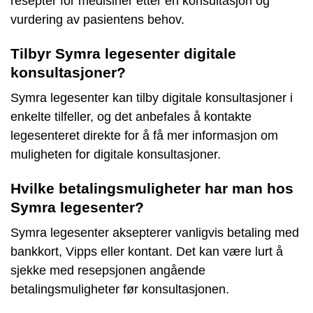
resepter for medisiner etter en konsultasjon og
vurdering av pasientens behov.
Tilbyr Symra legesenter digitale
konsultasjoner?
Symra legesenter kan tilby digitale konsultasjoner i
enkelte tilfeller, og det anbefales å kontakte
legesenteret direkte for å få mer informasjon om
muligheten for digitale konsultasjoner.
Hvilke betalingsmuligheter har man hos
Symra legesenter?
Symra legesenter aksepterer vanligvis betaling med
bankkort, Vipps eller kontant. Det kan være lurt å
sjekke med resepsjonen angående
betalingsmuligheter før konsultasjonen.