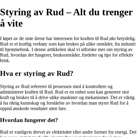
Styring av Rud – Alt du trenger
å vite
I løpet av de siste årene har interessen for kraften til Rud økt betydelig.
Rud er et kraftig verktøy som kan brukes på ulike områder, fra industri
til hjemmebruk. I denne artikkelen skal vi utforske mer om styring av
Rud, hvordan det fungerer, bruksområder, fordeler og tips for effektiv
bruk.
Hva er styring av Rud?
Styring av Rud refererer til prosessen med å kontrollere og
administrere kraften til Rud. Rud er en enhet som kan generere stor
kraft og brukes til å drive ulike maskiner og mekanismer. Det er viktig
å ha riktig kunnskap og forståelse av hvordan man styrer Rud for å
oppnå ønskede resultater uten fare.
Hvordan fungerer det?
Rud er vanligvis drevet av elektrisitet eller andre former for energi. Det