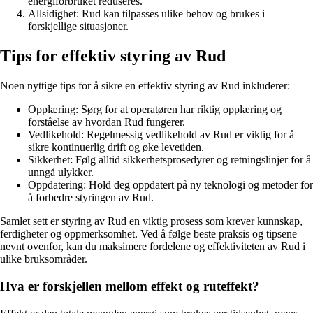
energiforbruket reduseres.
Allsidighet: Rud kan tilpasses ulike behov og brukes i
forskjellige situasjoner.
Tips for effektiv styring av Rud
Noen nyttige tips for å sikre en effektiv styring av Rud inkluderer:
Opplæring: Sørg for at operatøren har riktig opplæring og
forståelse av hvordan Rud fungerer.
Vedlikehold: Regelmessig vedlikehold av Rud er viktig for å
sikre kontinuerlig drift og øke levetiden.
Sikkerhet: Følg alltid sikkerhetsprosedyrer og retningslinjer for å
unngå ulykker.
Oppdatering: Hold deg oppdatert på ny teknologi og metoder for
å forbedre styringen av Rud.
Samlet sett er styring av Rud en viktig prosess som krever kunnskap,
ferdigheter og oppmerksomhet. Ved å følge beste praksis og tipsene
nevnt ovenfor, kan du maksimere fordelene og effektiviteten av Rud i
ulike bruksområder.
Hva er forskjellen mellom effekt og ruteffekt?