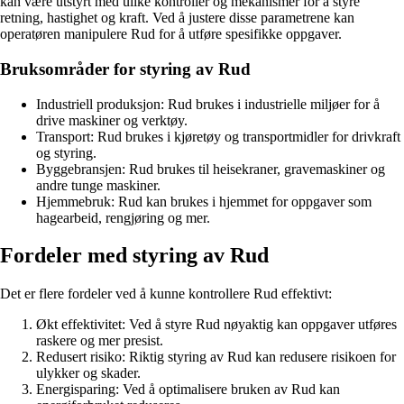
kan være utstyrt med ulike kontroller og mekanismer for å styre
retning, hastighet og kraft. Ved å justere disse parametrene kan
operatøren manipulere Rud for å utføre spesifikke oppgaver.
Bruksområder for styring av Rud
Industriell produksjon: Rud brukes i industrielle miljøer for å
drive maskiner og verktøy.
Transport: Rud brukes i kjøretøy og transportmidler for drivkraft
og styring.
Byggebransjen: Rud brukes til heisekraner, gravemaskiner og
andre tunge maskiner.
Hjemmebruk: Rud kan brukes i hjemmet for oppgaver som
hagearbeid, rengjøring og mer.
Fordeler med styring av Rud
Det er flere fordeler ved å kunne kontrollere Rud effektivt:
Økt effektivitet: Ved å styre Rud nøyaktig kan oppgaver utføres
raskere og mer presist.
Redusert risiko: Riktig styring av Rud kan redusere risikoen for
ulykker og skader.
Energisparing: Ved å optimalisere bruken av Rud kan