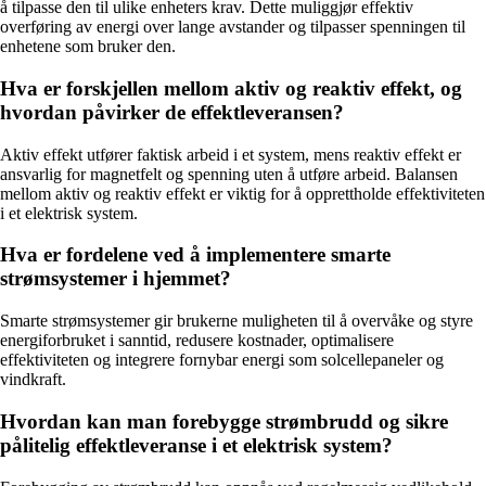
å tilpasse den til ulike enheters krav. Dette muliggjør effektiv
overføring av energi over lange avstander og tilpasser spenningen til
enhetene som bruker den.
Hva er forskjellen mellom aktiv og reaktiv effekt, og
hvordan påvirker de effektleveransen?
Aktiv effekt utfører faktisk arbeid i et system, mens reaktiv effekt er
ansvarlig for magnetfelt og spenning uten å utføre arbeid. Balansen
mellom aktiv og reaktiv effekt er viktig for å opprettholde effektiviteten
i et elektrisk system.
Hva er fordelene ved å implementere smarte
strømsystemer i hjemmet?
Smarte strømsystemer gir brukerne muligheten til å overvåke og styre
energiforbruket i sanntid, redusere kostnader, optimalisere
effektiviteten og integrere fornybar energi som solcellepaneler og
vindkraft.
Hvordan kan man forebygge strømbrudd og sikre
pålitelig effektleveranse i et elektrisk system?