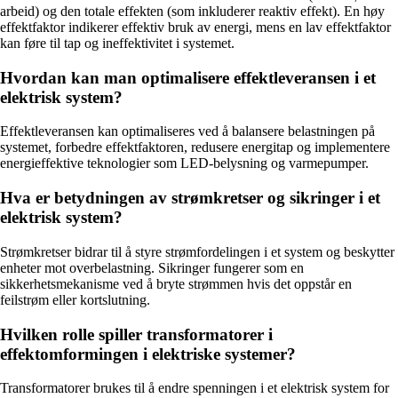
arbeid) og den totale effekten (som inkluderer reaktiv effekt). En høy
effektfaktor indikerer effektiv bruk av energi, mens en lav effektfaktor
kan føre til tap og ineffektivitet i systemet.
Hvordan kan man optimalisere effektleveransen i et
elektrisk system?
Effektleveransen kan optimaliseres ved å balansere belastningen på
systemet, forbedre effektfaktoren, redusere energitap og implementere
energieffektive teknologier som LED-belysning og varmepumper.
Hva er betydningen av strømkretser og sikringer i et
elektrisk system?
Strømkretser bidrar til å styre strømfordelingen i et system og beskytter
enheter mot overbelastning. Sikringer fungerer som en
sikkerhetsmekanisme ved å bryte strømmen hvis det oppstår en
feilstrøm eller kortslutning.
Hvilken rolle spiller transformatorer i
effektomformingen i elektriske systemer?
Transformatorer brukes til å endre spenningen i et elektrisk system for