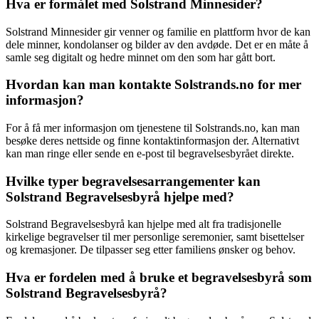
Hva er formålet med Solstrand Minnesider?
Solstrand Minnesider gir venner og familie en plattform hvor de kan
dele minner, kondolanser og bilder av den avdøde. Det er en måte å
samle seg digitalt og hedre minnet om den som har gått bort.
Hvordan kan man kontakte Solstrands.no for mer
informasjon?
For å få mer informasjon om tjenestene til Solstrands.no, kan man
besøke deres nettside og finne kontaktinformasjon der. Alternativt
kan man ringe eller sende en e-post til begravelsesbyrået direkte.
Hvilke typer begravelsesarrangementer kan
Solstrand Begravelsesbyrå hjelpe med?
Solstrand Begravelsesbyrå kan hjelpe med alt fra tradisjonelle
kirkelige begravelser til mer personlige seremonier, samt bisettelser
og kremasjoner. De tilpasser seg etter familiens ønsker og behov.
Hva er fordelen med å bruke et begravelsesbyrå som
Solstrand Begravelsesbyrå?