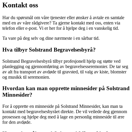
Kontakt oss
Har du spørsmål om våre tjenester eller ønsker å avtale en samtale
med en av våre rådgivere? Ta gjerne kontakt med oss, enten via
telefon eller e-post. Vi er her for å hjelpe deg i en vanskelig tid.
Ta vare på deg selv og dine nærmeste i en sårbar tid.
Hva tilbyr Solstrand Begravelsesbyrå?
Solstrand Begravelsesbyrå tilbyr profesjonell hjelp og støtte ved
planlegging og gjennomføring av begravelsesseremonier. De tar seg
av alt fra transport av avdøde til gravsted, til valg av kiste, blomster
og musikk til seremonien.
Hvordan kan man opprette minnesider på Solstrand
Minnesider?
For å opprette en minneside på Solstrand Minnesider, kan man ta
kontakt med begravelsesbyrået direkte. De vil veilede deg gjennom
prosessen og hjelpe deg med å lage en personlig minneside til ære
for den avdøde.