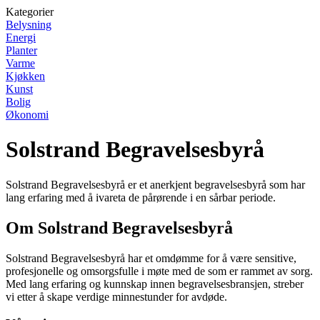
Kategorier
Belysning
Energi
Planter
Varme
Kjøkken
Kunst
Bolig
Økonomi
Solstrand Begravelsesbyrå
Solstrand Begravelsesbyrå er et anerkjent begravelsesbyrå som har
lang erfaring med å ivareta de pårørende i en sårbar periode.
Om Solstrand Begravelsesbyrå
Solstrand Begravelsesbyrå har et omdømme for å være sensitive,
profesjonelle og omsorgsfulle i møte med de som er rammet av sorg.
Med lang erfaring og kunnskap innen begravelsesbransjen, streber
vi etter å skape verdige minnestunder for avdøde.