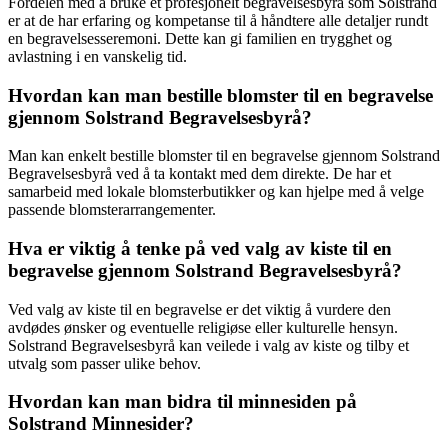
Fordelen med å bruke et profesjonelt begravelsesbyrå som Solstrand
er at de har erfaring og kompetanse til å håndtere alle detaljer rundt
en begravelsesseremoni. Dette kan gi familien en trygghet og
avlastning i en vanskelig tid.
Hvordan kan man bestille blomster til en begravelse
gjennom Solstrand Begravelsesbyrå?
Man kan enkelt bestille blomster til en begravelse gjennom Solstrand
Begravelsesbyrå ved å ta kontakt med dem direkte. De har et
samarbeid med lokale blomsterbutikker og kan hjelpe med å velge
passende blomsterarrangementer.
Hva er viktig å tenke på ved valg av kiste til en
begravelse gjennom Solstrand Begravelsesbyrå?
Ved valg av kiste til en begravelse er det viktig å vurdere den
avdødes ønsker og eventuelle religiøse eller kulturelle hensyn.
Solstrand Begravelsesbyrå kan veilede i valg av kiste og tilby et
utvalg som passer ulike behov.
Hvordan kan man bidra til minnesiden på
Solstrand Minnesider?