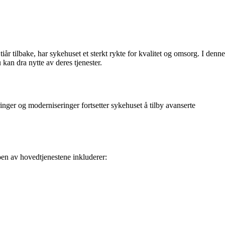
år tilbake, har sykehuset et sterkt rykte for kvalitet og omsorg. I denne
kan dra nytte av deres tjenester.
inger og moderniseringer fortsetter sykehuset å tilby avanserte
Noen av hovedtjenestene inkluderer: