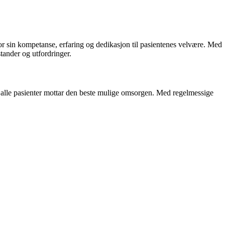
for sin kompetanse, erfaring og dedikasjon til pasientenes velvære. Med
stander og utfordringer.
at alle pasienter mottar den beste mulige omsorgen. Med regelmessige