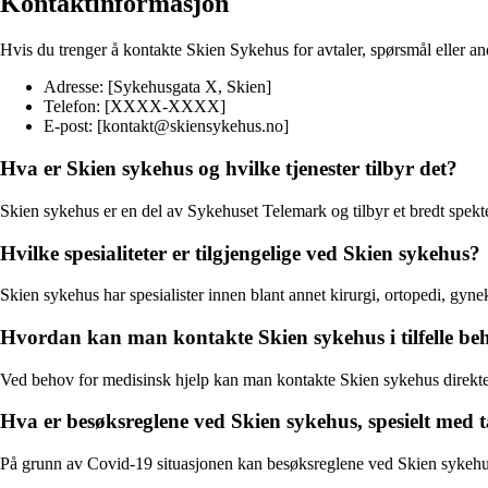
Kontaktinformasjon
Hvis du trenger å kontakte Skien Sykehus for avtaler, spørsmål eller a
Adresse: [Sykehusgata X, Skien]
Telefon: [XXXX-XXXX]
E-post: [kontakt@skiensykehus.no]
Hva er Skien sykehus og hvilke tjenester tilbyr det?
Skien sykehus er en del av Sykehuset Telemark og tilbyr et bredt spekter
Hvilke spesialiteter er tilgjengelige ved Skien sykehus?
Skien sykehus har spesialister innen blant annet kirurgi, ortopedi, gynek
Hvordan kan man kontakte Skien sykehus i tilfelle beh
Ved behov for medisinsk hjelp kan man kontakte Skien sykehus direkte 
Hva er besøksreglene ved Skien sykehus, spesielt med 
På grunn av Covid-19 situasjonen kan besøksreglene ved Skien sykehus v