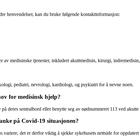
ndre henvendelser, kan du bruke følgende kontaktinformasjon:
 av medisinske tjenester, inkludert akuttmedisin, kirurgi, indremedisin,
ologi, pediatri, nevrologi, kardiologi, og psykiatri for å nevne noen.
ov for medisinsk hjelp?
på deres sentralbord eller benytte seg av nødnummeret 113 ved akutte s
tanke på Covid-19 situasjonen?
ariere, det er derfor viktig å sjekke sykehusets nettside for oppdatert