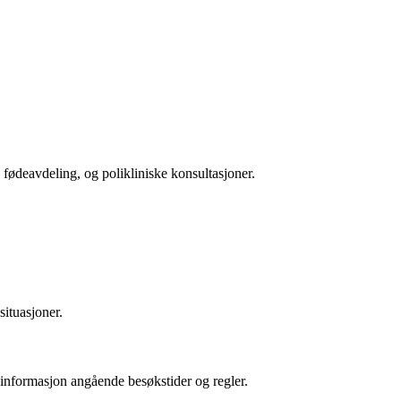
 fødeavdeling, og polikliniske konsultasjoner.
ituasjoner.
 informasjon angående besøkstider og regler.