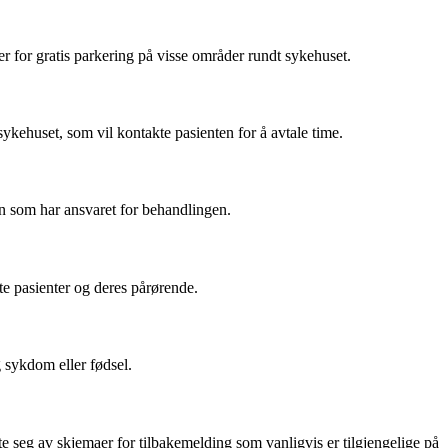
r for gratis parkering på visse områder rundt sykehuset.
sykehuset, som vil kontakte pasienten for å avtale time.
n som har ansvaret for behandlingen.
tte pasienter og deres pårørende.
 sykdom eller fødsel.
 seg av skjemaer for tilbakemelding som vanligvis er tilgjengelige på