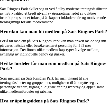
Sats Ringnes Park skiller seg ut ved å tilby moderne treningsfasiliteter
av høy kvalitet, et bredt utvalg av gruppetimer ledet av dyktige
instruktører, samt et fokus på å skape et inkluderende og motiverende
treningsmiljø for alle medlemmene.
Hvordan kan man bli medlem på Sats Ringnes Park?
For å bli medlem på Sats Ringnes Park kan man enkelt melde seg inn
på deres nettside eller besøke senteret personlig for å få mer
informasjon. Det finnes ulike medlemskapstyper å velge mellom,
avhengig av individuelle behov og ønsker.
Hvilke fordeler får man som medlem på Sats Ringnes
Park?
Som medlem på Sats Ringnes Park får man tilgang til alle
treningsfasiliteter og gruppetimer, muligheten til å benytte seg av
personlige trenere, tilgang til digitale treningsverktøy og apper, samt
ulike medlemsfordeler og rabatter.
Hva er åpningstidene på Sats Ringnes Park?