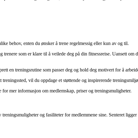
ke behov, enten du ønsker å trene regelmessig eller kun av og til.
nere som er klare til å veilede deg på din fitnessreise. Uansett om du
pprett en treningsrutine som passer deg og hold deg motivert for å arbei
eningssted, vil du oppdage et støttende og inspirerende treningsmiljø 
for mer informasjon om medlemskap, priser og treningsmuligheter.
treningsmuligheter og fasiliteter for medlemmene sine. Senteret ligger 