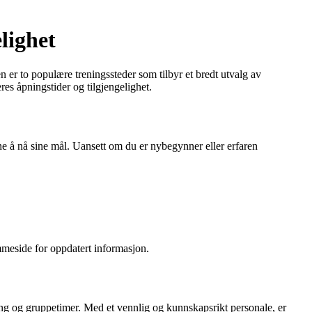
lighet
 er to populære treningssteder som tilbyr et bredt utvalg av
s åpningstider og tilgjengelighet.
ne å nå sine mål. Uansett om du er nybegynner eller erfaren
mmeside for oppdatert informasjon.
ning og gruppetimer. Med et vennlig og kunnskapsrikt personale, er