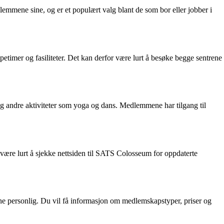
lemmene sine, og er et populært valg blant de som bor eller jobber i
petimer og fasiliteter. Det kan derfor være lurt å besøke begge sentrene
 og andre aktiviteter som yoga og dans. Medlemmene har tilgang til
 være lurt å sjekke nettsiden til SATS Colosseum for oppdaterte
ne personlig. Du vil få informasjon om medlemskapstyper, priser og