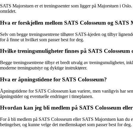
SATS Majorstuen er et treningssenter som ligger på Majorstuen i Oslo. S
området.
Hva er forskjellen mellom SATS Colosseum og SATS 
Selv om begge treningssentrene tilhører SATS-kjeden og tilbyr lignende 
for å finne ut hvilket som passer best for deg.
Hvilke treningsmuligheter finnes på SATS Colosseum
Begge treningssentrene tilbyr et bredt utvalg av treningsmuligheter, in
moderne treningsutstyr og dyktige instruktører.
Hva er åpningstidene for SATS Colosseum?
Åpningstidene for SATS Colosseum kan variere, men vanligvis har senter
åpningstider og eventuelle endringer i timeplanen.
Hvordan kan jeg bli medlem på SATS Colosseum elle
For å bli medlem på SATS Colosseum eller SATS Majorstuen kan du enke
betingelser, og kunne velge det medlemskapet som passer best for deg.