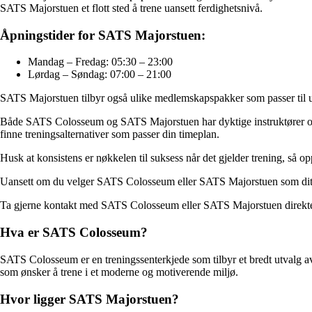
SATS Majorstuen et flott sted å trene uansett ferdighetsnivå.
Åpningstider for SATS Majorstuen:
Mandag – Fredag: 05:30 – 23:00
Lørdag – Søndag: 07:00 – 21:00
SATS Majorstuen tilbyr også ulike medlemskapspakker som passer til uli
Både SATS Colosseum og SATS Majorstuen har dyktige instruktører og tre
finne treningsalternativer som passer din timeplan.
Husk at konsistens er nøkkelen til suksess når det gjelder trening, så o
Uansett om du velger SATS Colosseum eller SATS Majorstuen som ditt tr
Ta gjerne kontakt med SATS Colosseum eller SATS Majorstuen direkte 
Hva er SATS Colosseum?
SATS Colosseum er en treningssenterkjede som tilbyr et bredt utvalg av 
som ønsker å trene i et moderne og motiverende miljø.
Hvor ligger SATS Majorstuen?