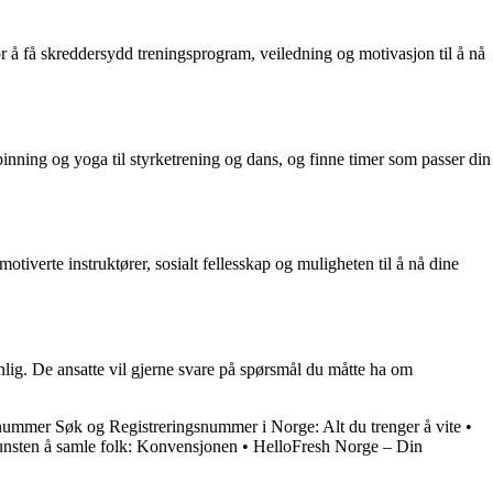
or å få skreddersydd treningsprogram, veiledning og motivasjon til å nå
inning og yoga til styrketrening og dans, og finne timer som passer din
iverte instruktører, sosialt fellesskap og muligheten til å nå dine
lig. De ansatte vil gjerne svare på spørsmål du måtte ha om
nummer Søk og Registreringsnummer i Norge: Alt du trenger å vite
•
nsten å samle folk: Konvensjonen
•
HelloFresh Norge – Din