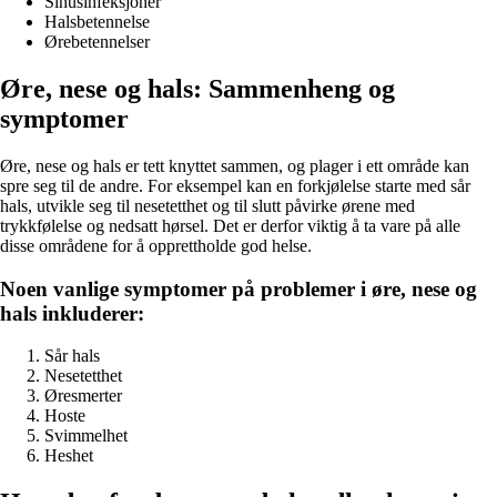
Sinusinfeksjoner
Halsbetennelse
Ørebetennelser
Øre, nese og hals: Sammenheng og
symptomer
Øre, nese og hals er tett knyttet sammen, og plager i ett område kan
spre seg til de andre. For eksempel kan en forkjølelse starte med sår
hals, utvikle seg til nesetetthet og til slutt påvirke ørene med
trykkfølelse og nedsatt hørsel. Det er derfor viktig å ta vare på alle
disse områdene for å opprettholde god helse.
Noen vanlige symptomer på problemer i øre, nese og
hals inkluderer:
Sår hals
Nesetetthet
Øresmerter
Hoste
Svimmelhet
Heshet