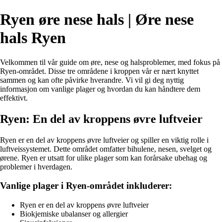
Ryen øre nese hals | Øre nese
hals Ryen
Velkommen til vår guide om øre, nese og halsproblemer, med fokus på
Ryen-området. Disse tre områdene i kroppen vår er nært knyttet
sammen og kan ofte påvirke hverandre. Vi vil gi deg nyttig
informasjon om vanlige plager og hvordan du kan håndtere dem
effektivt.
Ryen: En del av kroppens øvre luftveier
Ryen er en del av kroppens øvre luftveier og spiller en viktig rolle i
luftveissystemet. Dette området omfatter bihulene, nesen, svelget og
ørene. Ryen er utsatt for ulike plager som kan forårsake ubehag og
problemer i hverdagen.
Vanlige plager i Ryen-området inkluderer:
Ryen er en del av kroppens øvre luftveier
Biokjemiske ubalanser og allergier