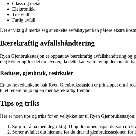
Glass og metall
Elektronikk
Treavfall
Farlig avfall
Det er viktig å merke seg at enkelte avfallstyper kan påføre ekstra kostn
Bærekraftig avfallshåndtering
Ryen Gjenbruksstasjon er opptatt av bærekraftig avfallshåndtering og gjen
deg kvittering for det du leverer, da dette kan være nyttig dersom du ha
Reduser, gjenbruk, resirkuler
En av hovedtankene bak Ryen Gjenbruksstasjon er prinsippet om å redus
til et renere miljø og en mer bærekraftig fremtid.
Tips og triks
Her er noen tips og triks for en vellykket tur til Ryen Gjenbruksstasjon:
Sørg for å ha med deg riktig ID og dokumentasjon dersom du lever
Sorter avfallet ditt hjemme før du drar til gjenbruksstasjonen for å