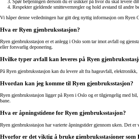
Spør betjeningen dersom du er usikker på hvor du skal levere ditt
Respekter gjeldende smittevernregler og hold avstand til andre 
Vi håper denne veiledningen har gitt deg nyttig informasjon om Ryen Gje
Hva er Ryen gjenbruksstasjon?
Ryen gjenbruksstasjon er et anlegg i Oslo som tar imot avfall og gjens
eller forsvarlig deponering.
Hvilke typer avfall kan leveres på Ryen gjenbruksstas
På Ryen gjenbruksstasjon kan du levere alt fra hageavfall, elektronikk, fa
Hvordan kan jeg komme til Ryen gjenbruksstasjon?
Ryen gjenbruksstasjon ligger på Ryen i Oslo og er tilgjengelig med bil,
bane.
Hva er åpningstidene for Ryen gjenbruksstasjon?
Ryen gjenbruksstasjon har varierte åpningstider gjennom uken. Det er vi
Hvorfor er det viktig å bruke gjenbruksstasjoner som