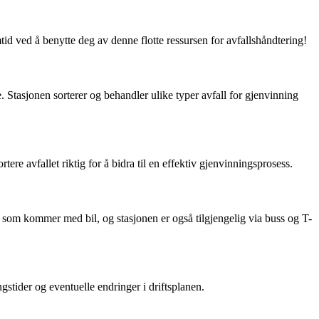
id ved å benytte deg av denne flotte ressursen for avfallshåndtering!
 Stasjonen sorterer og behandler ulike typer avfall for gjenvinning
ere avfallet riktig for å bidra til en effektiv gjenvinningsprosess.
e som kommer med bil, og stasjonen er også tilgjengelig via buss og T-
gstider og eventuelle endringer i driftsplanen.