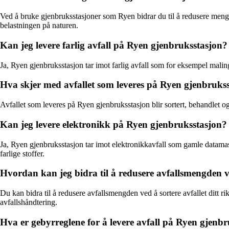
Ved å bruke gjenbruksstasjoner som Ryen bidrar du til å redusere mengd
belastningen på naturen.
Kan jeg levere farlig avfall på Ryen gjenbruksstasjon?
Ja, Ryen gjenbruksstasjon tar imot farlig avfall som for eksempel maling,
Hva skjer med avfallet som leveres på Ryen gjenbruks
Avfallet som leveres på Ryen gjenbruksstasjon blir sortert, behandlet o
Kan jeg levere elektronikk på Ryen gjenbruksstasjon?
Ja, Ryen gjenbruksstasjon tar imot elektronikkavfall som gamle datamaski
farlige stoffer.
Hvordan kan jeg bidra til å redusere avfallsmengden 
Du kan bidra til å redusere avfallsmengden ved å sortere avfallet ditt r
avfallshåndtering.
Hva er gebyrreglene for å levere avfall på Ryen gjenb