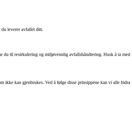
u leverer avfallet ditt.
rar du til resirkulering og miljøvennlig avfallshåndtering. Husk å ta med
 ikke kan gjenbrukes. Ved å følge disse prinsippene kan vi alle bidra