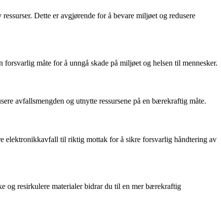
essurser. Dette er avgjørende for å bevare miljøet og redusere
 en forsvarlig måte for å unngå skade på miljøet og helsen til mennesker.
edusere avfallsmengden og utnytte ressursene på en bærekraftig måte.
elektronikkavfall til riktig mottak for å sikre forsvarlig håndtering av
e og resirkulere materialer bidrar du til en mer bærekraftig