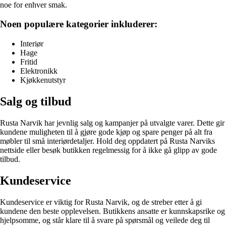
noe for enhver smak.
Noen populære kategorier inkluderer:
Interiør
Hage
Fritid
Elektronikk
Kjøkkenutstyr
Salg og tilbud
Rusta Narvik har jevnlig salg og kampanjer på utvalgte varer. Dette gir
kundene muligheten til å gjøre gode kjøp og spare penger på alt fra
møbler til små interiørdetaljer. Hold deg oppdatert på Rusta Narviks
nettside eller besøk butikken regelmessig for å ikke gå glipp av gode
tilbud.
Kundeservice
Kundeservice er viktig for Rusta Narvik, og de streber etter å gi
kundene den beste opplevelsen. Butikkens ansatte er kunnskapsrike og
hjelpsomme, og står klare til å svare på spørsmål og veilede deg til