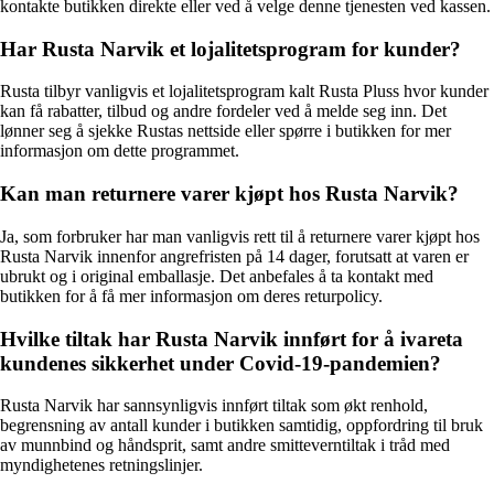
kontakte butikken direkte eller ved å velge denne tjenesten ved kassen.
Har Rusta Narvik et lojalitetsprogram for kunder?
Rusta tilbyr vanligvis et lojalitetsprogram kalt Rusta Pluss hvor kunder
kan få rabatter, tilbud og andre fordeler ved å melde seg inn. Det
lønner seg å sjekke Rustas nettside eller spørre i butikken for mer
informasjon om dette programmet.
Kan man returnere varer kjøpt hos Rusta Narvik?
Ja, som forbruker har man vanligvis rett til å returnere varer kjøpt hos
Rusta Narvik innenfor angrefristen på 14 dager, forutsatt at varen er
ubrukt og i original emballasje. Det anbefales å ta kontakt med
butikken for å få mer informasjon om deres returpolicy.
Hvilke tiltak har Rusta Narvik innført for å ivareta
kundenes sikkerhet under Covid-19-pandemien?
Rusta Narvik har sannsynligvis innført tiltak som økt renhold,
begrensning av antall kunder i butikken samtidig, oppfordring til bruk
av munnbind og håndsprit, samt andre smitteverntiltak i tråd med
myndighetenes retningslinjer.