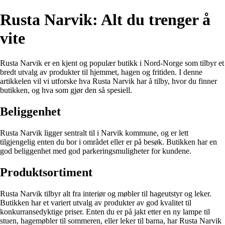
Rusta Narvik: Alt du trenger å
vite
Rusta Narvik er en kjent og populær butikk i Nord-Norge som tilbyr et
bredt utvalg av produkter til hjemmet, hagen og fritiden. I denne
artikkelen vil vi utforske hva Rusta Narvik har å tilby, hvor du finner
butikken, og hva som gjør den så spesiell.
Beliggenhet
Rusta Narvik ligger sentralt til i Narvik kommune, og er lett
tilgjengelig enten du bor i området eller er på besøk. Butikken har en
god beliggenhet med god parkeringsmuligheter for kundene.
Produktsortiment
Rusta Narvik tilbyr alt fra interiør og møbler til hageutstyr og leker.
Butikken har et variert utvalg av produkter av god kvalitet til
konkurransedyktige priser. Enten du er på jakt etter en ny lampe til
stuen, hagemøbler til sommeren, eller leker til barna, har Rusta Narvik