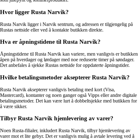
Hvor ligger Rusta Narvik?
Rusta Narvik ligger i Narvik sentrum, og adressen er tilgjengelig på
Rustas nettside eller ved å kontakte butikken direkte.
Hva er åpningstidene til Rusta Narvik?
Åpningstidene til Rusta Narvik kan variere, men vanligvis er butikken
åpen på hverdager og lørdager med noe reduserte timer på søndager.
Det anbefales å sjekke Rustas nettside for oppdaterte åpningstider.
Hvilke betalingsmetoder aksepterer Rusta Narvik?
Rusta Narvik aksepterer vanligvis betaling med kort (Visa,
Mastercard), kontanter og noen ganger også Vipps eller andre digitale
betalingsmetoder. Det kan være lurt å dobbeltsjekke med butikken for
å være sikker.
Tilbyr Rusta Narvik hjemlevering av varer?
Noen Rusta-filialer, inkludert Rusta Narvik, tilbyr hjemlevering av
varer mot et lite gebyr. Det er vanligvis mulig å avtale levering ved å