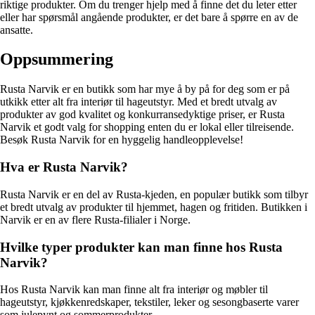
riktige produkter. Om du trenger hjelp med å finne det du leter etter
eller har spørsmål angående produkter, er det bare å spørre en av de
ansatte.
Oppsummering
Rusta Narvik er en butikk som har mye å by på for deg som er på
utkikk etter alt fra interiør til hageutstyr. Med et bredt utvalg av
produkter av god kvalitet og konkurransedyktige priser, er Rusta
Narvik et godt valg for shopping enten du er lokal eller tilreisende.
Besøk Rusta Narvik for en hyggelig handleopplevelse!
Hva er Rusta Narvik?
Rusta Narvik er en del av Rusta-kjeden, en populær butikk som tilbyr
et bredt utvalg av produkter til hjemmet, hagen og fritiden. Butikken i
Narvik er en av flere Rusta-filialer i Norge.
Hvilke typer produkter kan man finne hos Rusta
Narvik?
Hos Rusta Narvik kan man finne alt fra interiør og møbler til
hageutstyr, kjøkkenredskaper, tekstiler, leker og sesongbaserte varer
som julepynt og sommerprodukter.