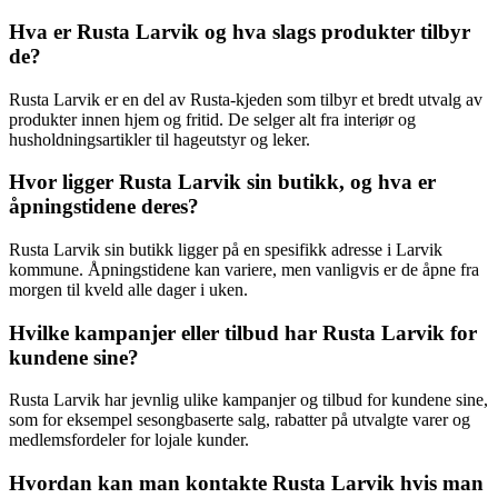
Hva er Rusta Larvik og hva slags produkter tilbyr
de?
Rusta Larvik er en del av Rusta-kjeden som tilbyr et bredt utvalg av
produkter innen hjem og fritid. De selger alt fra interiør og
husholdningsartikler til hageutstyr og leker.
Hvor ligger Rusta Larvik sin butikk, og hva er
åpningstidene deres?
Rusta Larvik sin butikk ligger på en spesifikk adresse i Larvik
kommune. Åpningstidene kan variere, men vanligvis er de åpne fra
morgen til kveld alle dager i uken.
Hvilke kampanjer eller tilbud har Rusta Larvik for
kundene sine?
Rusta Larvik har jevnlig ulike kampanjer og tilbud for kundene sine,
som for eksempel sesongbaserte salg, rabatter på utvalgte varer og
medlemsfordeler for lojale kunder.
Hvordan kan man kontakte Rusta Larvik hvis man