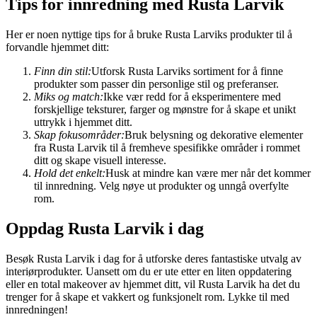
Tips for innredning med Rusta Larvik
Her er noen nyttige tips for å bruke Rusta Larviks produkter til å
forvandle hjemmet ditt:
Finn din stil:
Utforsk Rusta Larviks sortiment for å finne
produkter som passer din personlige stil og preferanser.
Miks og match:
Ikke vær redd for å eksperimentere med
forskjellige teksturer, farger og mønstre for å skape et unikt
uttrykk i hjemmet ditt.
Skap fokusområder:
Bruk belysning og dekorative elementer
fra Rusta Larvik til å fremheve spesifikke områder i rommet
ditt og skape visuell interesse.
Hold det enkelt:
Husk at mindre kan være mer når det kommer
til innredning. Velg nøye ut produkter og unngå overfylte
rom.
Oppdag Rusta Larvik i dag
Besøk Rusta Larvik i dag for å utforske deres fantastiske utvalg av
interiørprodukter. Uansett om du er ute etter en liten oppdatering
eller en total makeover av hjemmet ditt, vil Rusta Larvik ha det du
trenger for å skape et vakkert og funksjonelt rom. Lykke til med
innredningen!