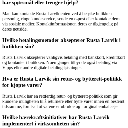
har spørsmål eller trenger hjelp?
Man kan kontakte Rusta Larvik enten ved å besøke butikken
personlig, ringe kundeservice, sende en e-post eller kontakte dem
via sosiale medier. Kontaktinformasjonen deres er tilgjengelig på
deres nettside.
Hvilke betalingsmetoder aksepterer Rusta Larvik i
butikken sin?
Rusta Larvik aksepterer vanligvis betaling med bankkort, kredittkort
og kontanter i butikken. Noen ganger tilbyr de også betaling via
Vipps eller andre digitale betalingsløsninger.
Hva er Rusta Larvik sin retur- og bytterett-politikk
for kjøpte varer?
Rusta Larvik har en rettferdig retur- og bytterett-politikk som gir
kundene muligheten til å returnere eller bytte varer innen en bestemt
tidsramme, forutsatt at varene er ubrukte og i original emballasje.
Hvilke bærekraftsinitiativer har Rusta Larvik
implementert i virksomheten sin?