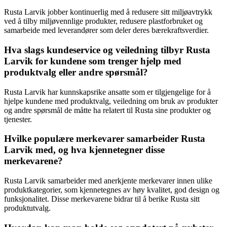
Rusta Larvik jobber kontinuerlig med å redusere sitt miljøavtrykk
ved å tilby miljøvennlige produkter, redusere plastforbruket og
samarbeide med leverandører som deler deres bærekraftsverdier.
Hva slags kundeservice og veiledning tilbyr Rusta
Larvik for kundene som trenger hjelp med
produktvalg eller andre spørsmål?
Rusta Larvik har kunnskapsrike ansatte som er tilgjengelige for å
hjelpe kundene med produktvalg, veiledning om bruk av produkter
og andre spørsmål de måtte ha relatert til Rusta sine produkter og
tjenester.
Hvilke populære merkevarer samarbeider Rusta
Larvik med, og hva kjennetegner disse
merkevarene?
Rusta Larvik samarbeider med anerkjente merkevarer innen ulike
produktkategorier, som kjennetegnes av høy kvalitet, god design og
funksjonalitet. Disse merkevarene bidrar til å berike Rusta sitt
produktutvalg.