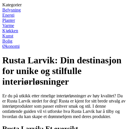
Kategorier
Belysning
Energi
Planter
Varme
Kjøkken
Kunst
Bolig
Økonomi
Rusta Larvik: Din destinasjon
for unike og stilfulle
interiørløsninger
Er du på utkikk etter rimelige interiørløsninger av høy kvalitet? Da
er Rusta Larvik stedet for deg! Rusta er kjent for sitt brede utvalg av
interiørprodukter som passer enhver smak og stil. I denne
omfattende guiden vil vi utforske hva Rusta Larvik har å tilby og
hvordan du kan skape et drømmehjem med deres produkter.
Rusta Larvik: Et oversikt