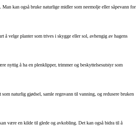
g. Man kan også bruke naturlige midler som neemolje eller såpevann for
rt å velge planter som trives i skygge eller sol, avhengig av hagens
re nyttig å ha en plenklipper, trimmer og beskyttelsesutstyr som
t som naturlig gjødsel, samle regnvann til vanning, og redusere bruken
kan være en kilde til glede og avkobling. Det kan også bidra til å