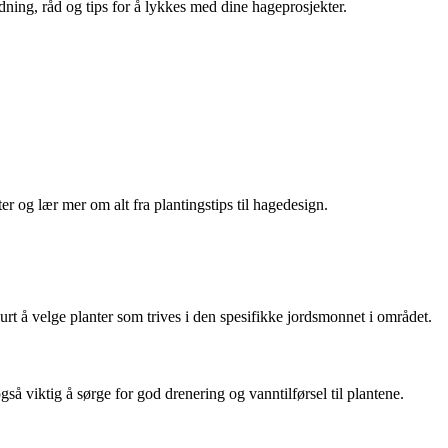
dning, råd og tips for å lykkes med dine hageprosjekter.
 og lær mer om alt fra plantingstips til hagedesign.
urt å velge planter som trives i den spesifikke jordsmonnet i området.
så viktig å sørge for god drenering og vanntilførsel til plantene.