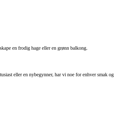
 skape en frodig hage eller en grønn balkong.
tusiast eller en nybegynner, har vi noe for enhver smak og