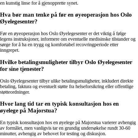
en kunstig linse for å gjenopprette synet.
Hva bør man tenke på før en øyeoperasjon hos Oslo
Øyelegesenter?
Før en øyeoperasjon hos Oslo Øyelegesenter er det viktig å følge
legens instruksjoner, informere om eventuelle medisinske tilstander og
sørge for å ha en trygg og komfortabel recovringperiode etter
inngrepet.
Hvilke betalingsmuligheter tilbyr Oslo Øyelegesenter
for sine tjenester?
Oslo Øyelegesenter tilbyr ulike betalingsmuligheter, inkludert direkte
betaling, faktura og eventuelt støtte fra helseforsikring eller offentlige
støtteordninger.
Hvor lang tid tar en typisk konsultasjon hos en
øyelege på Majorstua?
En typisk konsultasjon hos en øyelege på Majorstua varierer avhengig
av formålet, men vanligvis tar en grundig undersøkelse rundt 30-60
minutter, avhengig av behovet for testing og diskusjon.