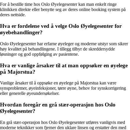
For å bestille time hos Oslo Øyelegesenter kan man enkelt ringe
klinikken direkte eller benytte seg av deres online booking system på
deres nettside.
Hva er fordelene ved å velge Oslo Øyelegesenter for
øyebehandlinger?
Oslo Øyelegesenter har erfarne øyeleger og moderne utstyr som sikrer
høy kvalitet på behandlingene. I tillegg tilbyr de skreddersydde
løsninger og god oppfølging av pasientene.
Hva er vanlige årsaker til at man oppsøker en øyelege
på Majorstua?
Vanlige årsaker til å oppsøke en øyelege på Majorstua kan være
synsproblemer, øyeinfeksjoner, tørre øyne, behov for synskorrigering
eller generelle øyeundersøkelser.
Hvordan foregår en grå stær-operasjon hos Oslo
Øyelegesenter?
En grå stær-operasjon hos Oslo Øyelegesenter utføres vanligvis med
moderne teknikker som fjerner den uklare linsen og erstatter den med