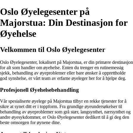
Oslo Øyelegesenter på
Majorstua: Din Destinasjon for
Øyehelse
Velkommen til Oslo Øyelegesenter
Oslo Øyelegesenter, lokalisert på Majorstua, er din primære destinasjon
for alt som handler om øyehelse. Enten du trenger en rutinemessig
sjekk, behandling av øyeproblemer eller bare ønsker å opprettholde
god synshelse, er vårt team av erfarne øyeleger her for å hjelpe deg.
Profesjonell Øyehelsebehandling
Vår spesialiserte øyelege på Majorstua tilbyr en rekke tjenester for å
sikre at synet ditt er i toppform. Fra grundige øyeundersøkelser til
behandling av øyeproblemer som grå stær, langsynthet, nærsynthet og
andre øyesykdommer, er Oslo Øyelegesenter dedikert til å gi deg den
beste omsorgen for øynene dine.