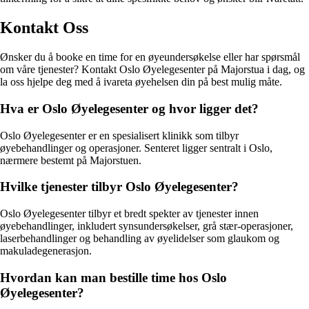
Kontakt Oss
Ønsker du å booke en time for en øyeundersøkelse eller har spørsmål
om våre tjenester? Kontakt Oslo Øyelegesenter på Majorstua i dag, og
la oss hjelpe deg med å ivareta øyehelsen din på best mulig måte.
Hva er Oslo Øyelegesenter og hvor ligger det?
Oslo Øyelegesenter er en spesialisert klinikk som tilbyr
øyebehandlinger og operasjoner. Senteret ligger sentralt i Oslo,
nærmere bestemt på Majorstuen.
Hvilke tjenester tilbyr Oslo Øyelegesenter?
Oslo Øyelegesenter tilbyr et bredt spekter av tjenester innen
øyebehandlinger, inkludert synsundersøkelser, grå stær-operasjoner,
laserbehandlinger og behandling av øyelidelser som glaukom og
makuladegenerasjon.
Hvordan kan man bestille time hos Oslo
Øyelegesenter?