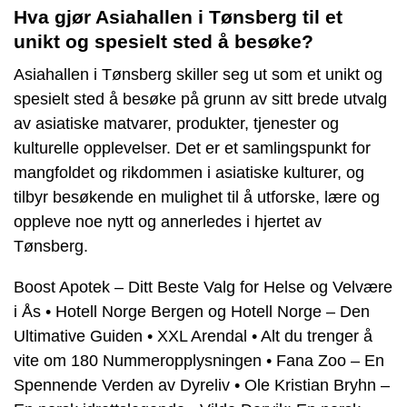
Hva gjør Asiahallen i Tønsberg til et
unikt og spesielt sted å besøke?
Asiahallen i Tønsberg skiller seg ut som et unikt og
spesielt sted å besøke på grunn av sitt brede utvalg
av asiatiske matvarer, produkter, tjenester og
kulturelle opplevelser. Det er et samlingspunkt for
mangfoldet og rikdommen i asiatiske kulturer, og
tilbyr besøkende en mulighet til å utforske, lære og
oppleve noe nytt og annerledes i hjertet av
Tønsberg.
Boost Apotek – Ditt Beste Valg for Helse og Velvære
i Ås
•
Hotell Norge Bergen og Hotell Norge – Den
Ultimative Guiden
•
XXL Arendal
•
Alt du trenger å
vite om 180 Nummeropplysningen
•
Fana Zoo – En
Spennende Verden av Dyreliv
•
Ole Kristian Bryhn –