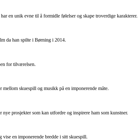
 har en unik evne til å formidle følelser og skape troverdige karakterer.
ilm da han spilte i Børning i 2014.
n for tilværelsen.
serer mellom skuespill og musikk på en imponerende måte.
ter nye prosjekter som kan utfordre og inspirere ham som kunstner.
g vise en imponerende bredde i sitt skuespill.