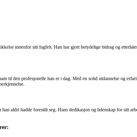
kkelse innenfor sitt fagfelt. Han har gjort betydelige bidrag og etterla
til den profesjonelle han er i dag. Med en solid utdannelse og erfaring 
nerkjennelse.
 han aldri hadde forestilt seg. Hans dedikasjon og lidenskap for sitt ar
rer: