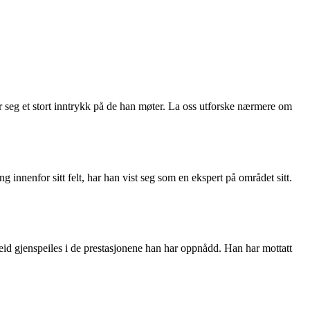
ter seg et stort inntrykk på de han møter. La oss utforske nærmere om
innenfor sitt felt, har han vist seg som en ekspert på området sitt.
beid gjenspeiles i de prestasjonene han har oppnådd. Han har mottatt