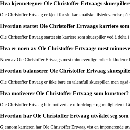
Hva kjennetegner Ole Christoffer Ertvaags skuespillers
Ole Christoffer Ertvaag er kjent for sin karismatiske tilstedeværelse på 
Hvordan startet Ole Christoffer Ertvaags karriere som 
Ole Christoffer Ertvaag startet sin karriere som skuespiller ved å delta
Hva er noen av Ole Christoffer Ertvaags mest minnever
Noen av Ole Christoffer Ertvaags mest minneverdige roller inkluderer 
Hvordan balanserer Ole Christoffer Ertvaag skuespill
Ole Christoffer Ertvaag er ikke bare en talentfull skuespiller, men og
Hva motiverer Ole Christoffer Ertvaag som kunstner?
Ole Christoffer Ertvaag blir motivert av utfordringer og muligheten til
Hvordan har Ole Christoffer Ertvaag utviklet seg som
Gjennom karrieren har Ole Christoffer Ertvaag vist en imponerende utvikl