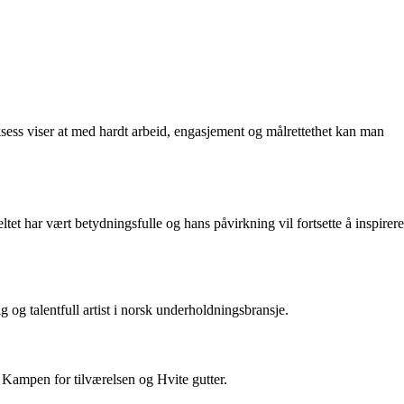
uksess viser at med hardt arbeid, engasjement og målrettethet kan man
tet har vært betydningsfulle og hans påvirkning vil fortsette å inspirere
g og talentfull artist i norsk underholdningsbransje.
 Kampen for tilværelsen og Hvite gutter.