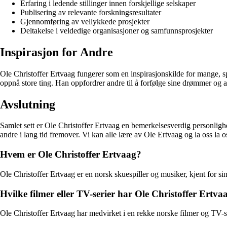
Erfaring i ledende stillinger innen forskjellige selskaper
Publisering av relevante forskningsresultater
Gjennomføring av vellykkede prosjekter
Deltakelse i veldedige organisasjoner og samfunnsprosjekter
Inspirasjon for Andre
Ole Christoffer Ertvaag fungerer som en inspirasjonskilde for mange, spe
oppnå store ting. Han oppfordrer andre til å forfølge sine drømmer og 
Avslutning
Samlet sett er Ole Christoffer Ertvaag en bemerkelsesverdig personlighet 
andre i lang tid fremover. Vi kan alle lære av Ole Ertvaag og la oss la os
Hvem er Ole Christoffer Ertvaag?
Ole Christoffer Ertvaag er en norsk skuespiller og musiker, kjent for sin
Hvilke filmer eller TV-serier har Ole Christoffer Ertva
Ole Christoffer Ertvaag har medvirket i en rekke norske filmer og TV-