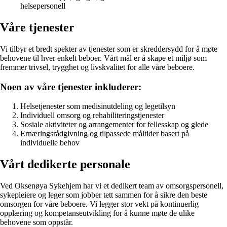
helsepersonell
Våre tjenester
Vi tilbyr et bredt spekter av tjenester som er skreddersydd for å møte
behovene til hver enkelt beboer. Vårt mål er å skape et miljø som
fremmer trivsel, trygghet og livskvalitet for alle våre beboere.
Noen av våre tjenester inkluderer:
Helsetjenester som medisinutdeling og legetilsyn
Individuell omsorg og rehabiliteringstjenester
Sosiale aktiviteter og arrangementer for fellesskap og glede
Ernæringsrådgivning og tilpassede måltider basert på
individuelle behov
Vårt dedikerte personale
Ved Oksenøya Sykehjem har vi et dedikert team av omsorgspersonell,
sykepleiere og leger som jobber tett sammen for å sikre den beste
omsorgen for våre beboere. Vi legger stor vekt på kontinuerlig
opplæring og kompetanseutvikling for å kunne møte de ulike
behovene som oppstår.