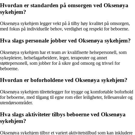
Hvordan er standarden på omsorgen ved Oksenøya
sykehjem?
Oksenøya sykehjem legger vekt på å tilby høy kvalitet på omsorgen,
med fokus på individuelle behov, verdighet og respekt for beboerne.
Hva slags personale jobber ved Oksenøya sykehjem?
Oksenøya sykehjem har et team av kvalifiserte helsepersonell, som
sykepleiere, helsefagarbeidere, leger, terapeuter og annet
støttepersonell, som jobber for å sikre god omsorg og trivsel for
beboerne.
Hvordan er boforholdene ved Oksenøya sykehjem?
Oksenøya sykehjem tilrettelegger for trygge og komfortable boforhold
for beboerne, med tilgang til egne rom eller leiligheter, fellesarealer og
utendørsområder.
Hva slags aktiviteter tilbys beboerne ved Oksenøya
sykehjem?
Oksenøya sykehjem tilbyr et variert aktivitetstilbud som kan inkludere