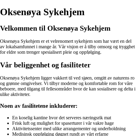
Oksenøya Sykehjem
Velkommen til Oksenøya Sykehjem
Oksenøya Sykehjem er et velrenomert sykehjem som har vært en del
av lokalsamfunnet i mange år. Vår visjon er å tilby omsorg og trygghet
for eldre som trenger spesialisert pleie og oppfølging.
Vår beliggenhet og fasiliteter
Oksenøya Sykehjem ligger vakkert til ved sjøen, omgitt av naturens ro
og grønne omgivelser. Vi tilbyr moderne og komfortable rom for våre
beboere, med tilgang til fellesområder hvor de kan sosialisere og delta i
ulike aktiviteter.
Noen av fasilitetene inkluderer:
En koselig kantine hvor det serveres næringsrik mat
Frisk luft og mulighet for spaserturer i vår vakre hage
Aktivitetssenter med ulike arrangementer og underholdning
Medisinsk oppfølging døgnet rundt av vårt erfarne