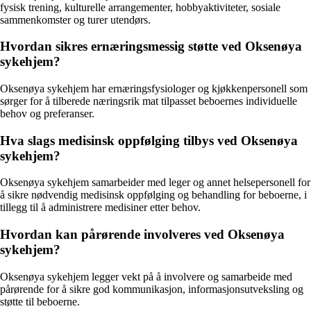
fysisk trening, kulturelle arrangementer, hobbyaktiviteter, sosiale
sammenkomster og turer utendørs.
Hvordan sikres ernæringsmessig støtte ved Oksenøya
sykehjem?
Oksenøya sykehjem har ernæringsfysiologer og kjøkkenpersonell som
sørger for å tilberede næringsrik mat tilpasset beboernes individuelle
behov og preferanser.
Hva slags medisinsk oppfølging tilbys ved Oksenøya
sykehjem?
Oksenøya sykehjem samarbeider med leger og annet helsepersonell for
å sikre nødvendig medisinsk oppfølging og behandling for beboerne, i
tillegg til å administrere medisiner etter behov.
Hvordan kan pårørende involveres ved Oksenøya
sykehjem?
Oksenøya sykehjem legger vekt på å involvere og samarbeide med
pårørende for å sikre god kommunikasjon, informasjonsutveksling og
støtte til beboerne.