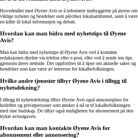
Hovedmålet med Øyene Avis er å informere innbyggerne på øyene om
viktige nyheter og hendelser som påvirker lokalsamfunnet, samt å være
en kilde til lokal informasjon og debatt.
Hvordan kan man bidra med nyhetstips til Øyene
Avis?
Man kan bidra med nyhetstips til Øyene Avis ved å kontakte
redaksjonen direkte via telefon eller e-post, eller ved å sende inn tips
gjennom deres nettside. Det oppfordres til å tipse om aktuelle saker og
hendelser som kan være av interesse for lokalbefolkningen.
Hvilke andre tjenester tilbyr Øyene Avis i tillegg til
nyhetsdekning?
I tillegg til nyhetsdekning tilbyr Øyene Avis også annonseplass for
bedrifter og privatpersoner som ønsker å nå ut til lokalbefolkningen
med sine budskap. De tilbyr også muligheten for abonnement på den
trykte avisutgaven.
Hvordan kan man kontakte Øyene Avis for
abonnement eller annonsering?