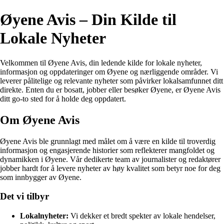
Øyene Avis – Din Kilde til
Lokale Nyheter
Velkommen til Øyene Avis, din ledende kilde for lokale nyheter,
informasjon og oppdateringer om Øyene og nærliggende områder. Vi
leverer pålitelige og relevante nyheter som påvirker lokalsamfunnet ditt
direkte. Enten du er bosatt, jobber eller besøker Øyene, er Øyene Avis
ditt go-to sted for å holde deg oppdatert.
Om Øyene Avis
Øyene Avis ble grunnlagt med målet om å være en kilde til troverdig
informasjon og engasjerende historier som reflekterer mangfoldet og
dynamikken i Øyene. Vår dedikerte team av journalister og redaktører
jobber hardt for å levere nyheter av høy kvalitet som betyr noe for deg
som innbygger av Øyene.
Det vi tilbyr
Lokalnyheter:
Vi dekker et bredt spekter av lokale hendelser,