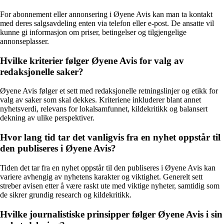
For abonnement eller annonsering i Øyene Avis kan man ta kontakt
med deres salgsavdeling enten via telefon eller e-post. De ansatte vil
kunne gi informasjon om priser, betingelser og tilgjengelige
annonseplasser.
Hvilke kriterier følger Øyene Avis for valg av
redaksjonelle saker?
Øyene Avis følger et sett med redaksjonelle retningslinjer og etikk for
valg av saker som skal dekkes. Kriteriene inkluderer blant annet
nyhetsverdi, relevans for lokalsamfunnet, kildekritikk og balansert
dekning av ulike perspektiver.
Hvor lang tid tar det vanligvis fra en nyhet oppstår til
den publiseres i Øyene Avis?
Tiden det tar fra en nyhet oppstår til den publiseres i Øyene Avis kan
variere avhengig av nyhetens karakter og viktighet. Generelt sett
streber avisen etter å være raskt ute med viktige nyheter, samtidig som
de sikrer grundig research og kildekritikk.
Hvilke journalistiske prinsipper følger Øyene Avis i sin