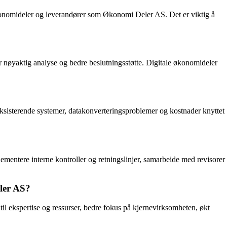
 økonomideler og leverandører som Økonomi Deler AS. Det er viktig å
r nøyaktig analyse og bedre beslutningsstøtte. Digitale økonomideler
ksisterende systemer, datakonverteringsproblemer og kostnader knyttet
ementere interne kontroller og retningslinjer, samarbeide med revisorer
eler AS?
l ekspertise og ressurser, bedre fokus på kjernevirksomheten, økt