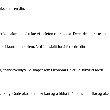
virksomheten din.
r kontakte dem direkte via telefon eller e-post. Deres dedikerte team
e i kontakt med dem. Ved å ta skritt for å forbedre din
g analyseverktøy. Selskaper som Økonomi Deler AS tilbyr et bredt
staking. Gode økonomideler kan også bidra til å redusere risiko og øke