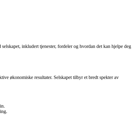
selskapet, inkludert tjenester, fordeler og hvordan det kan hjelpe deg
ive økonomiske resultater. Selskapet tilbyr et bredt spekter av
in.
ing.