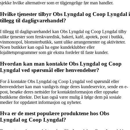
sjekke hvilke alternativer som er tilgjengelige før man handler.
Hvilke tjenester tilbyr Obs Lyngdal og Coop Lyngdal i
tillegg til dagligvarehandel?
I tillegg til dagligvarehandel kan Obs Lyngdal og Coop Lyngdal tilby
ulike tjenester som ferskvaredisk, bakeri, kafé, apotek, post i butikk,
vinmonopol, blomsterbutikk, samt ulike arrangementer og aktiviteter.
Noen butikker kan også ha egne kundeklubber eller
lojalitetsprogrammer som gir ekstra fordeler til faste kunder.
Hvordan kan man kontakte Obs Lyngdal og Coop
Lyngdal ved spørsmål eller henvendelser?
For å kontakte Obs Lyngdal og Coop Lyngdal ved spørsmål eller
henvendelser kan man vanligvis ringe deres kundeservice, sende en e-
post, besøke deres nettsider for kontaktinformasjon eller oppsøke
butikkene direkte. Det kan også være mulig å følge dem på sosiale
medier for oppdatert informasjon og nyheter.
Hva er de mest populære produktene hos Obs
Lyngdal og Coop Lyngdal?