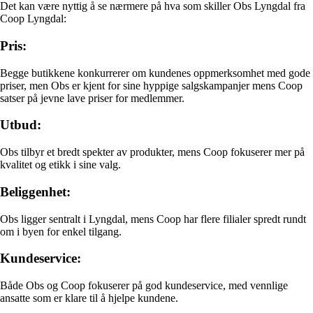
Det kan være nyttig å se nærmere på hva som skiller Obs Lyngdal fra
Coop Lyngdal:
Pris:
Begge butikkene konkurrerer om kundenes oppmerksomhet med gode
priser, men Obs er kjent for sine hyppige salgskampanjer mens Coop
satser på jevne lave priser for medlemmer.
Utbud:
Obs tilbyr et bredt spekter av produkter, mens Coop fokuserer mer på
kvalitet og etikk i sine valg.
Beliggenhet:
Obs ligger sentralt i Lyngdal, mens Coop har flere filialer spredt rundt
om i byen for enkel tilgang.
Kundeservice:
Både Obs og Coop fokuserer på god kundeservice, med vennlige
ansatte som er klare til å hjelpe kundene.