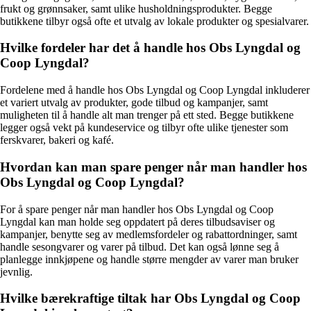
frukt og grønnsaker, samt ulike husholdningsprodukter. Begge
butikkene tilbyr også ofte et utvalg av lokale produkter og spesialvarer.
Hvilke fordeler har det å handle hos Obs Lyngdal og
Coop Lyngdal?
Fordelene med å handle hos Obs Lyngdal og Coop Lyngdal inkluderer
et variert utvalg av produkter, gode tilbud og kampanjer, samt
muligheten til å handle alt man trenger på ett sted. Begge butikkene
legger også vekt på kundeservice og tilbyr ofte ulike tjenester som
ferskvarer, bakeri og kafé.
Hvordan kan man spare penger når man handler hos
Obs Lyngdal og Coop Lyngdal?
For å spare penger når man handler hos Obs Lyngdal og Coop
Lyngdal kan man holde seg oppdatert på deres tilbudsaviser og
kampanjer, benytte seg av medlemsfordeler og rabattordninger, samt
handle sesongvarer og varer på tilbud. Det kan også lønne seg å
planlegge innkjøpene og handle større mengder av varer man bruker
jevnlig.
Hvilke bærekraftige tiltak har Obs Lyngdal og Coop