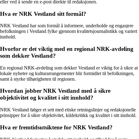
eller ved å sende en e-post direkte til redaksjonen.
Hva er NRK Vestland sitt formål?
NRK Vestland har som formål å informere, underholde og engasjere
befolkningen i Vestland fylke gjennom kvalitetsjournalistikk og variert
innhold.
Hvorfor er det viktig med en regional NRK-avdeling
som dekker Vestland?
En regional NRK-avdeling som dekker Vestland er viktig for å sikre at
lokale nyheter og kulturarrangementer blir formidlet til befolkningen,
samt å styrke tilhørigheten til regionen.
Hvordan jobber NRK Vestland med å sikre
objektivitet og kvalitet i sitt innhold?
NRK Vestland følger et sett med etiske retningslinjer og redaksjonelle
prinsipper for å sikre objektivitet, kildekritikk og kvalitet i sitt innhold.
Hva er fremtidsutsiktene for NRK Vestland?