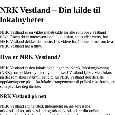
NRK Vestland – Din kilde til
lokalnyheter
NRK Vestland er en viktig nyhetskilde for alle som bor i Vestland
fylke. Enten du er interessert i politikk, kultur, sport eller været, har
NRK Vestland dekket det meste. Les videre for å finne ut mer om hva
NRK Vestland har å tilby.
Hva er NRK Vestland?
NRK Vestland er den lokale avdelingen av Norsk Rikskringkasting
(NRK) som dekker nyheter og hendelser i Vestland fylke. Med fokus
på det som skjer i nærmiljøet ditt, gir NRK Vestland deg de siste
oppdateringene på alt fra lokale arrangementer til politiske beslutninger
som påvirker deg direkte.
NRK Vestland på nett
NRK Vestland sitt nettsted, tilgjengelig på url-adressene
nrkvestland.no, nrk.vestland og nrk.no/vestland, er ditt online