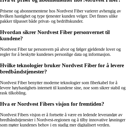
Prisene og abonnementene hos Nordvest Fiber varierer avhengig av
hvilken hastighet og type tjenester kunden velger. Det finnes ulike
pakker tilpasset både privat- og bedriftskunder.
Hvordan sikrer Nordvest Fiber personvernet til
kundene?
Nordvest Fiber tar personvern på alvor og følger gjeldende lover og
regler for å beskytte kundenes personlige data og informasjon.
Hvilke teknologier bruker Nordvest Fiber for å levere
bredbåndstjenester?
Nordvest Fiber benytter moderne teknologier som fiberkabel for å
levere høyhastighets internett til kundene sine, noe som sikrer stabil og
rask tilkobling.
Hva er Nordvest Fibers visjon for fremtiden?
Nordvest Fibers visjon er å fortsette å være en ledende leverandør av
bredbåndstjenester i Nordvest-regionen og å tilby innovative løsninger
som møter kundenes behov i en stadig mer digitalisert verden.