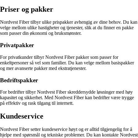
Priser og pakker
Nordvest Fiber tilbyr ulike prispakker avhengig av dine behov. Du kan
velge mellom ulike hastigheter og tjenester, slik at du finner en pakke
som passer din økonomi og bruksmønster.
Privatpakker
For privatkunder tilbyr Nordvest Fiber pakker som passer for
enkeltpersoner så vel som familier. Du kan velge mellom basispakker
og mer avanserte pakker med ekstratjenester.
Bedriftspakker
For bedrifter tilbyr Nordvest Fiber skreddersydde løsninger med høy
kapasitet og sikkerhet. Med Nordvest Fiber kan bedrifter være trygge
på effektiv og rask tilgang til internett.
Kundeservice
Nordvest Fiber setter kundeservice høyt og er alltid tilgjengelig for å
hjelpe med spørsmål og tekniske problemer. Du kan kontakte Nordvest