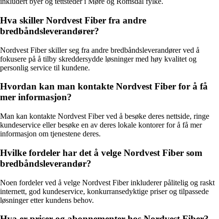
inkludert byer og tettsteder i Møre og Romsdal fylke.
Hva skiller Nordvest Fiber fra andre
bredbåndsleverandører?
Nordvest Fiber skiller seg fra andre bredbåndsleverandører ved å
fokusere på å tilby skreddersydde løsninger med høy kvalitet og
personlig service til kundene.
Hvordan kan man kontakte Nordvest Fiber for å få
mer informasjon?
Man kan kontakte Nordvest Fiber ved å besøke deres nettside, ringe
kundeservice eller besøke en av deres lokale kontorer for å få mer
informasjon om tjenestene deres.
Hvilke fordeler har det å velge Nordvest Fiber som
bredbåndsleverandør?
Noen fordeler ved å velge Nordvest Fiber inkluderer pålitelig og raskt
internett, god kundeservice, konkurransedyktige priser og tilpassede
løsninger etter kundens behov.
Hva er priser og abonnementer hos Nordvest Fiber?