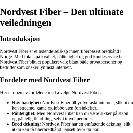
Nordvest Fiber – Den ultimate
veiledningen
Introduksjon
Nordvest Fiber er et ledende selskap innen fiberbasert bredbånd i
Norge. Med fokus på kvalitet, pålitelighet og god kundeservice har
Nordvest Fiber blitt et populært valg blant både privatpersoner og
bedrifter som ønsker lynraskt internett.
Fordeler med Nordvest Fiber
Her er noen av fordelene med å velge Nordvest Fiber:
Høy hastighet:
Nordvest Fiber tilbyr lynraskt internett, slik at du
kan streame, game og jobbe uten forsinkelser.
Pålitelighet:
Med Nordvest Fiber kan du være sikker på stabil
og pålitelig tilkobling, selv i travel perioder.
Bred dekning:
Nordvest Fiber har en omfattende dekning, slik
at du kan få fiberbredbånd uansett hvor du bor.