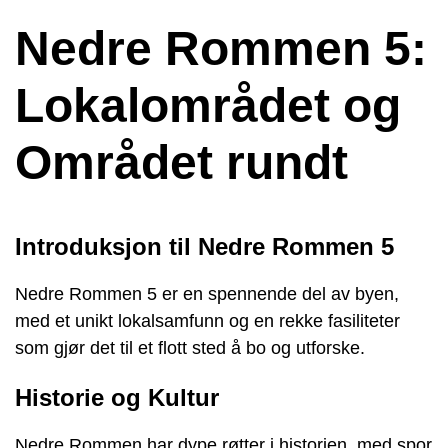
Nedre Rommen 5:
Lokalområdet og
Området rundt
Introduksjon til Nedre Rommen 5
Nedre Rommen 5 er en spennende del av byen,
med et unikt lokalsamfunn og en rekke fasiliteter
som gjør det til et flott sted å bo og utforske.
Historie og Kultur
Nedre Rommen har dype røtter i historien, med spor