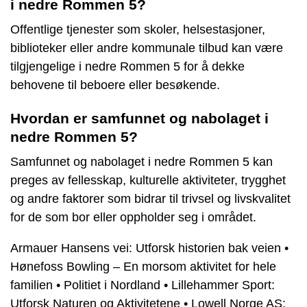
i nedre Rommen 5?
Offentlige tjenester som skoler, helsestasjoner,
biblioteker eller andre kommunale tilbud kan være
tilgjengelige i nedre Rommen 5 for å dekke
behovene til beboere eller besøkende.
Hvordan er samfunnet og nabolaget i
nedre Rommen 5?
Samfunnet og nabolaget i nedre Rommen 5 kan
preges av fellesskap, kulturelle aktiviteter, trygghet
og andre faktorer som bidrar til trivsel og livskvalitet
for de som bor eller oppholder seg i området.
Armauer Hansens vei: Utforsk historien bak veien
•
Hønefoss Bowling – En morsom aktivitet for hele
familien
•
Politiet i Nordland
•
Lillehammer Sport:
Utforsk Naturen og Aktivitetene
•
Lowell Norge AS: