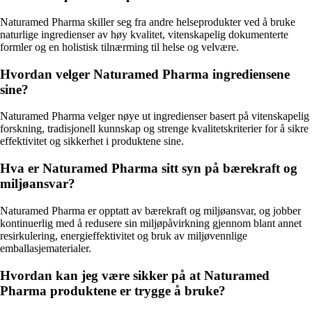
Naturamed Pharma skiller seg fra andre helseprodukter ved å bruke
naturlige ingredienser av høy kvalitet, vitenskapelig dokumenterte
formler og en holistisk tilnærming til helse og velvære.
Hvordan velger Naturamed Pharma ingrediensene
sine?
Naturamed Pharma velger nøye ut ingredienser basert på vitenskapelig
forskning, tradisjonell kunnskap og strenge kvalitetskriterier for å sikre
effektivitet og sikkerhet i produktene sine.
Hva er Naturamed Pharma sitt syn på bærekraft og
miljøansvar?
Naturamed Pharma er opptatt av bærekraft og miljøansvar, og jobber
kontinuerlig med å redusere sin miljøpåvirkning gjennom blant annet
resirkulering, energieffektivitet og bruk av miljøvennlige
emballasjematerialer.
Hvordan kan jeg være sikker på at Naturamed
Pharma produktene er trygge å bruke?