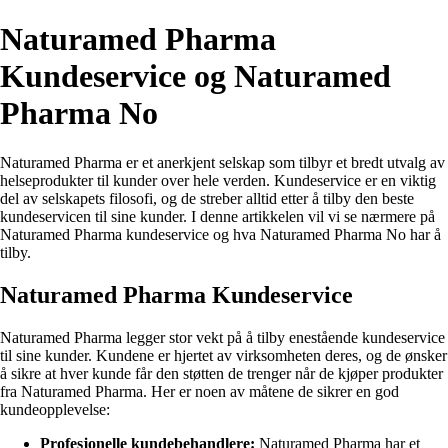
Naturamed Pharma
Kundeservice og Naturamed
Pharma No
Naturamed Pharma er et anerkjent selskap som tilbyr et bredt utvalg av
helseprodukter til kunder over hele verden. Kundeservice er en viktig
del av selskapets filosofi, og de streber alltid etter å tilby den beste
kundeservicen til sine kunder. I denne artikkelen vil vi se nærmere på
Naturamed Pharma kundeservice og hva Naturamed Pharma No har å
tilby.
Naturamed Pharma Kundeservice
Naturamed Pharma legger stor vekt på å tilby enestående kundeservice
til sine kunder. Kundene er hjertet av virksomheten deres, og de ønsker
å sikre at hver kunde får den støtten de trenger når de kjøper produkter
fra Naturamed Pharma. Her er noen av måtene de sikrer en god
kundeopplevelse:
Profesjonelle kundebehandlere:
Naturamed Pharma har et