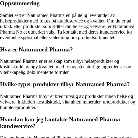
Oppsummering
Samlet sett er Naturamed Pharma en pålitelig leverandør av
helseprodukter med fokus på kundeservice og kvalitet. Om du er på
utkikk etter produkter som støtter din helse og velvære, er Naturamed
Pharma No et utmerket valg. Ta kontakt med deres kundeservice for
eventuelle spørsmål eller veiledning om produktsortimentet.
Hva er Naturamed Pharma?
Naturamed Pharma er et selskap som tilbyr helseprodukter og
kosttilskudd av høy kvalitet, med fokus på naturlige ingredienser og
vitenskapelig dokumenterte formler.
Hvilke typer produkter tilbyr Naturamed Pharma?
Naturamed Pharma tilbyr et bredt utvalg av produkter innen helse og
velvære, inkludert kosttilskudd, vitaminer, mineraler, urteprodukter og
hudpleieprodukter.
Hvordan kan jeg kontakte Naturamed Pharma
kundeservice?
Du kan kontakte Naturamed Pharma kundeservice ved å ringe deres