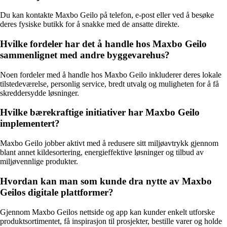
Du kan kontakte Maxbo Geilo på telefon, e-post eller ved å besøke
deres fysiske butikk for å snakke med de ansatte direkte.
Hvilke fordeler har det å handle hos Maxbo Geilo
sammenlignet med andre byggevarehus?
Noen fordeler med å handle hos Maxbo Geilo inkluderer deres lokale
tilstedeværelse, personlig service, bredt utvalg og muligheten for å få
skreddersydde løsninger.
Hvilke bærekraftige initiativer har Maxbo Geilo
implementert?
Maxbo Geilo jobber aktivt med å redusere sitt miljøavtrykk gjennom
blant annet kildesortering, energieffektive løsninger og tilbud av
miljøvennlige produkter.
Hvordan kan man som kunde dra nytte av Maxbo
Geilos digitale plattformer?
Gjennom Maxbo Geilos nettside og app kan kunder enkelt utforske
produktsortimentet, få inspirasjon til prosjekter, bestille varer og holde