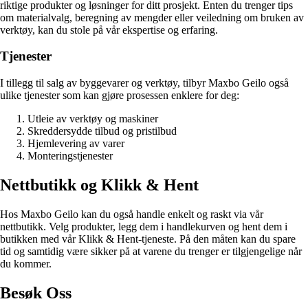
riktige produkter og løsninger for ditt prosjekt. Enten du trenger tips
om materialvalg, beregning av mengder eller veiledning om bruken av
verktøy, kan du stole på vår ekspertise og erfaring.
Tjenester
I tillegg til salg av byggevarer og verktøy, tilbyr Maxbo Geilo også
ulike tjenester som kan gjøre prosessen enklere for deg:
Utleie av verktøy og maskiner
Skreddersydde tilbud og pristilbud
Hjemlevering av varer
Monteringstjenester
Nettbutikk og Klikk & Hent
Hos Maxbo Geilo kan du også handle enkelt og raskt via vår
nettbutikk. Velg produkter, legg dem i handlekurven og hent dem i
butikken med vår Klikk & Hent-tjeneste. På den måten kan du spare
tid og samtidig være sikker på at varene du trenger er tilgjengelige når
du kommer.
Besøk Oss