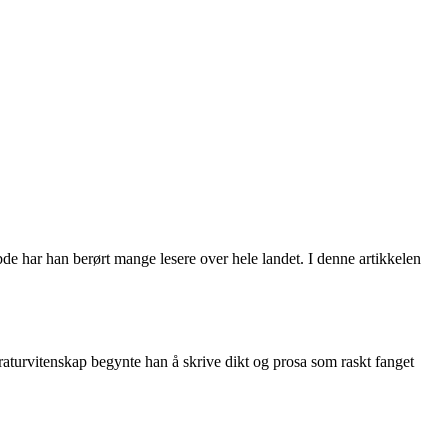
bde har han berørt mange lesere over hele landet. I denne artikkelen
itteraturvitenskap begynte han å skrive dikt og prosa som raskt fanget