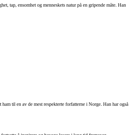
lighet, tap, ensomhet og menneskets natur på en gripende måte. Han
ort ham til en av de mest respekterte forfatterne i Norge. Han har også