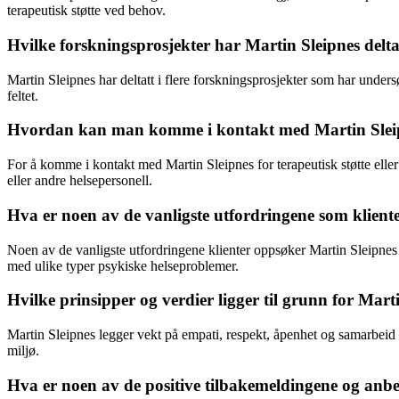
terapeutisk støtte ved behov.
Hvilke forskningsprosjekter har Martin Sleipnes deltat
Martin Sleipnes har deltatt i flere forskningsprosjekter som har undersø
feltet.
Hvordan kan man komme i kontakt med Martin Sleipnes
For å komme i kontakt med Martin Sleipnes for terapeutisk støtte eller
eller andre helsepersonell.
Hva er noen av de vanligste utfordringene som klient
Noen av de vanligste utfordringene klienter oppsøker Martin Sleipnes f
med ulike typer psykiske helseproblemer.
Hvilke prinsipper og verdier ligger til grunn for Mart
Martin Sleipnes legger vekt på empati, respekt, åpenhet og samarbeid i 
miljø.
Hva er noen av de positive tilbakemeldingene og anbef