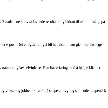
. Resultatene har vist lovende resultater og bidratt til økt kunnskap på
ler e-post. Det er også mulig å bli henvist til ham gjennom fastlege
 traumer og lav selvfølelse. Han har erfaring med å hjelpe klienter
og vokse, og jobber aktivt for å skape et trygt og støttende terapeutisk