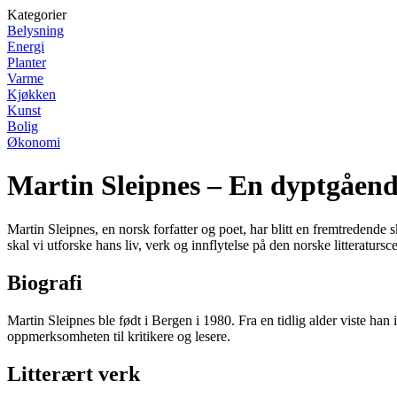
Kategorier
Belysning
Energi
Planter
Varme
Kjøkken
Kunst
Bolig
Økonomi
Martin Sleipnes – En dyptgåend
Martin Sleipnes, en norsk forfatter og poet, har blitt en fremtredende
skal vi utforske hans liv, verk og innflytelse på den norske litteratursc
Biografi
Martin Sleipnes ble født i Bergen i 1980. Fra en tidlig alder viste han i
oppmerksomheten til kritikere og lesere.
Litterært verk