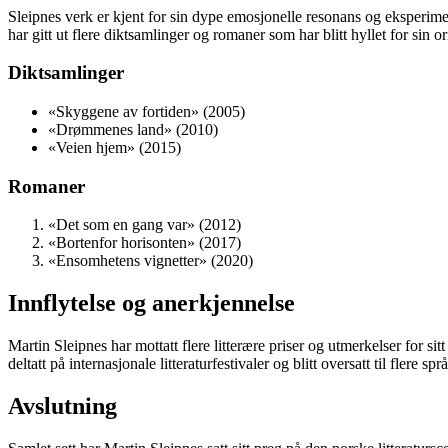
Sleipnes verk er kjent for sin dype emosjonelle resonans og eksperime
har gitt ut flere diktsamlinger og romaner som har blitt hyllet for sin o
Diktsamlinger
«Skyggene av fortiden» (2005)
«Drømmenes land» (2010)
«Veien hjem» (2015)
Romaner
«Det som en gang var» (2012)
«Bortenfor horisonten» (2017)
«Ensomhetens vignetter» (2020)
Innflytelse og anerkjennelse
Martin Sleipnes har mottatt flere litterære priser og utmerkelser for si
deltatt på internasjonale litteraturfestivaler og blitt oversatt til flere sp
Avslutning