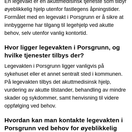
En legevakt er en akuttmedisinsk tjeneste som tilbyr
øyeblikkelig hjelp utenfor fastlegens åpningstider.
Formålet med en legevakt i Porsgrunn er å sikre at
innbyggerne har tilgang til legehjelp ved akutte
behov, selv utenfor vanlig kontortid.
Hvor ligger legevakten i Porsgrunn, og
hvilke tjenester tilbys der?
Legevakten i Porsgrunn ligger vanligvis på
sykehuset eller et annet sentralt sted i kommunen.
På legevakten tilbys det akuttmedisinsk hjelp,
vurdering av akutte tilstander, behandling av mindre
skader og sykdommer, samt henvisning til videre
oppfølging ved behov.
Hvordan kan man kontakte legevakten i
Porsgrunn ved behov for øyeblikkelig