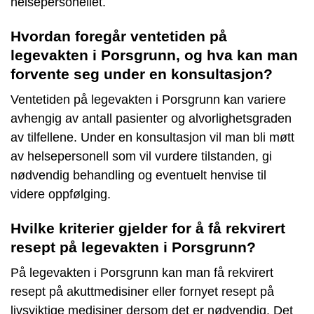
helsepersonellet.
Hvordan foregår ventetiden på
legevakten i Porsgrunn, og hva kan man
forvente seg under en konsultasjon?
Ventetiden på legevakten i Porsgrunn kan variere
avhengig av antall pasienter og alvorlighetsgraden
av tilfellene. Under en konsultasjon vil man bli møtt
av helsepersonell som vil vurdere tilstanden, gi
nødvendig behandling og eventuelt henvise til
videre oppfølging.
Hvilke kriterier gjelder for å få rekvirert
resept på legevakten i Porsgrunn?
På legevakten i Porsgrunn kan man få rekvirert
resept på akuttmedisiner eller fornyet resept på
livsviktige medisiner dersom det er nødvendig. Det