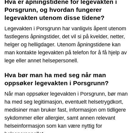
Hva er åpningstidene for legevakten i
Porsgrunn, og hvordan fungerer
legevakten utenom disse tidene?
Legevakten i Porsgrunn har vanligvis åpent utenom
fastlegens åpningstider, det vil si på kvelder, netter,
helger og helligdager. Utenom åpningstidene kan
man kontakte legevakten på telefon for å få hjelp av
lege eller annet helsepersonell.
Hva bør man ha med seg når man
oppsøker legevakten i Porsgrunn?
Når man oppsøker legevakten i Porsgrunn, bør man
ha med seg legitimasjon, eventuelt helsetrygdkort,
medisiner man bruker fast, informasjon om tidligere
sykdommer eller allergier, samt annen relevant
helseinformasjon som kan være nyttig for