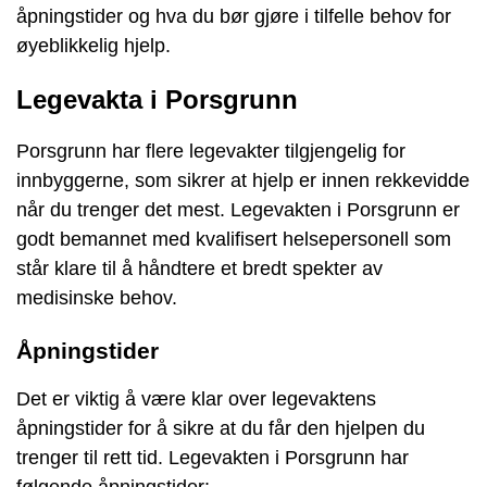
åpningstider og hva du bør gjøre i tilfelle behov for
øyeblikkelig hjelp.
Legevakta i Porsgrunn
Porsgrunn har flere legevakter tilgjengelig for
innbyggerne, som sikrer at hjelp er innen rekkevidde
når du trenger det mest. Legevakten i Porsgrunn er
godt bemannet med kvalifisert helsepersonell som
står klare til å håndtere et bredt spekter av
medisinske behov.
Åpningstider
Det er viktig å være klar over legevaktens
åpningstider for å sikre at du får den hjelpen du
trenger til rett tid. Legevakten i Porsgrunn har
følgende åpningstider: