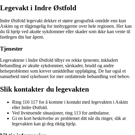
Legevakt i Indre Østfold
Indre Østfold legevakt dekker et større geografisk område enn kun
Askim og er tilgjengelig for innbyggerne over hele regionen. Her kan
du få hjelp ved akutte sykdommer eller skader som ikke kan vente til
fastlegen din har åpent.
Tjenester
Legevaktene i Indre Østfold tilbyr en rekke tjenester, inkludert
behandling av akutte sykdommer, sårskader, brudd og andre
helseproblemer som krever umiddelbar oppfølging. De har også et
samarbeid med sykehuset for mer omfattende behandling ved behov.
Slik kontakter du legevakten
Ring 116 117 for å komme i kontakt med legevakten i Askim
eller Indre Østfold.
Ved livstruende situasjoner, ring 113 for ambulanse.
Gi en kort beskrivelse av problemet ditt når du ringer, slik at
legevakten kan gi deg riktig hjelp.