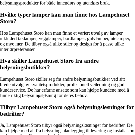
belysningsprodukter for både innendørs og utendørs bruk.
Hvilke typer lamper kan man finne hos Lampehuset
Storo?
Hos Lampehuset Storo kan man finne et variert utvalg av lamper,
inkludert taklamper, vegglamper, bordlamper, gulvlamper, utelamper,
og mye mer. De tilbyr også ulike stiler og design for å passe ulike
interiørpreferanser.
Hva skiller Lampehuset Storo fra andre
belysningsbutikker?
Lampehuset Storo skiller seg fra andre belysningsbutikker ved sitt
brede utvalg av kvalitetsprodukter, profesjonell veiledning og god
kundeservice. De har erfarne ansatte som kan hjelpe kundene med å
finne riktig belysningsløsning for deres behov.
Tilbyr Lampehuset Storo også belysningsløsninger for
bedrifter?
Ja, Lampehuset Storo tilbyr også belysningsløsninger for bedrifter. De
kan hjelpe med alt fra belysningsplanlegging til levering og installasjon