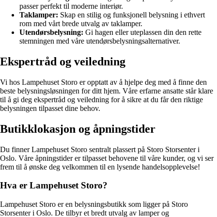
passer perfekt til moderne interiør.
Taklamper:
Skap en stilig og funksjonell belysning i ethvert
rom med vårt brede utvalg av taklamper.
Utendørsbelysning:
Gi hagen eller uteplassen din den rette
stemningen med våre utendørsbelysningsalternativer.
Ekspertråd og veiledning
Vi hos Lampehuset Storo er opptatt av å hjelpe deg med å finne den
beste belysningsløsningen for ditt hjem. Våre erfarne ansatte står klare
til å gi deg ekspertråd og veiledning for å sikre at du får den riktige
belysningen tilpasset dine behov.
Butikklokasjon og åpningstider
Du finner Lampehuset Storo sentralt plassert på Storo Storsenter i
Oslo. Våre åpningstider er tilpasset behovene til våre kunder, og vi ser
frem til å ønske deg velkommen til en lysende handelsopplevelse!
Hva er Lampehuset Storo?
Lampehuset Storo er en belysningsbutikk som ligger på Storo
Storsenter i Oslo. De tilbyr et bredt utvalg av lamper og