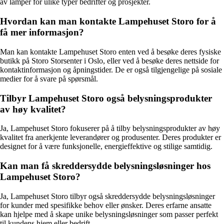
av lamper for ulike typer bedrifter og prosjekter.
Hvordan kan man kontakte Lampehuset Storo for å
få mer informasjon?
Man kan kontakte Lampehuset Storo enten ved å besøke deres fysiske
butikk på Storo Storsenter i Oslo, eller ved å besøke deres nettside for
kontaktinformasjon og åpningstider. De er også tilgjengelige på sosiale
medier for å svare på spørsmål.
Tilbyr Lampehuset Storo også belysningsprodukter
av høy kvalitet?
Ja, Lampehuset Storo fokuserer på å tilby belysningsprodukter av høy
kvalitet fra anerkjente leverandører og produsenter. Deres produkter er
designet for å være funksjonelle, energieffektive og stilige samtidig.
Kan man få skreddersydde belysningsløsninger hos
Lampehuset Storo?
Ja, Lampehuset Storo tilbyr også skreddersydde belysningsløsninger
for kunder med spesifikke behov eller ønsker. Deres erfarne ansatte
kan hjelpe med å skape unike belysningsløsninger som passer perfekt
til kundens hjem eller bedrift.