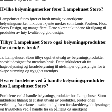
Hvilke belysningsmerker fører Lampehuset Storo?
Lampehuset Storo fører et bredt utvalg av anerkjente
belysningsmerker, inkludert kjente merker som Louis Poulsen, Flos,
Secto Design, og mange flere. Dette sikrer at kundene får tilgang til
produkter av høy kvalitet og god design.
Tilbyr Lampehuset Storo også belysningsprodukter
for utendørs bruk?
Ja, Lampehuset Storo tilbyr også et utvalg av belysningsprodukter
spesielt designet for utendørs bruk. Dette inkluderer alt fra
hagebelysning og fasadebelysning til utelamper og lysslynger for å
skape stemning og trygghet utendørs.
Hva er fordelene ved å handle belysningsprodukter
hos Lampehuset Storo?
Fordelene ved å handle belysningsprodukter hos Lampehuset Storo
inkluderer tilgang til et stort utvalg av produkter, profesjonell
veiledning fra erfarne ansatte, muligheten for skreddersydde løsninger,
og tryggheten ved å handle fra en pålitelig og anerkjent