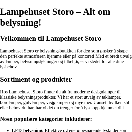
Lampehuset Storo – Alt om
belysning!
Velkommen til Lampehuset Storo
Lampehuset Storo er belysningsbutikken for deg som ønsker å skape
den perfekte atmosfæren hjemme eller på kontoret! Med et bredt utvalg
av lamper, belysningsløsninger og tilbehør, er vi stedet for alle dine
lysbehov.
Sortiment og produkter
Hos Lampehuset Storo finner du alt fra moderne designlamper til
klassiske belysningsprodukter. Vi har et stort utvalg av taklamper,
bordlamper, gulvlamper, vegglamper og mye mer. Uansett hvilken stil
eller behov du har, har vi det du trenger for å lyse opp hjemmet ditt.
Noen populære kategorier inkluderer:
LED-belysning:
Effektive og energibesparende lyskilder som