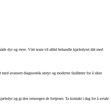
åde dyr og eiere. Vårt team vil alltid behandle kjæledyret ditt med
 med avansert diagnostisk utstyr og moderne fasiliteter for å sikre
kjæledyr og gi den omsorgen de fortjener. Ta kontakt i dag for å avtale