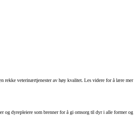
 en rekke veterinærtjenester av høy kvalitet. Les videre for å lære mer
rer og dyrepleiere som brenner for å gi omsorg til dyr i alle former og