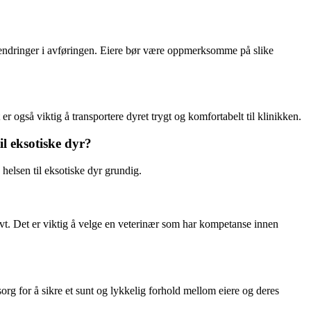
r endringer i avføringen. Eiere bør være oppmerksomme på slike
 også viktig å transportere dyret trygt og komfortabelt til klinikken.
l eksotiske dyr?
helsen til eksotiske dyr grundig.
vt. Det er viktig å velge en veterinær som har kompetanse innen
org for å sikre et sunt og lykkelig forhold mellom eiere og deres