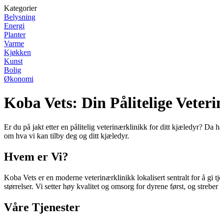
Kategorier
Belysning
Energi
Planter
Varme
Kjøkken
Kunst
Bolig
Økonomi
Koba Vets: Din Pålitelige Veter
Er du på jakt etter en pålitelig veterinærklinikk for ditt kjæledyr? Da 
om hva vi kan tilby deg og ditt kjæledyr.
Hvem er Vi?
Koba Vets er en moderne veterinærklinikk lokalisert sentralt for å gi t
størrelser. Vi setter høy kvalitet og omsorg for dyrene først, og streber 
Våre Tjenester