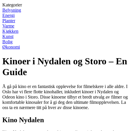
Kategorier
Belysning
Energi
Planter
Varme
Kjøkken
Kunst
Bolig
Økonomi
Kinoer i Nydalen og Storo – En
Guide
Å gå på kino er en fantastisk opplevelse for filmelskere i alle aldre. I
Oslo har vi flere flotte kinohaller, inkludert kinoer i Nydalen og
Odeon kino i Storo. Disse kinoene tilbyr et bredt utvalg av filmer og
komfortable kinosaler for å gi deg den ultimate filmopplevelsen. La
oss ta en nærmere titt på hver av disse kinoene.
Kino Nydalen