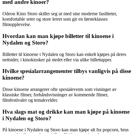
med andre kinoer?
Odeon Kino Storo skiller seg ut med sine moderne fasiliteter,
komfortable seter og store lerret som gir en førsteklasses
filmopplevelse.
Hvordan kan man kjøpe billetter til kinoene i
Nydalen og Storo?
Billetter til kinoene i Nydalen og Storo kan enkelt kjøpes på deres
nettsider, i kinokiosker på stedet eller via ulike billettapper.
Hvilke spesialarrangementer tilbys vanligvis på disse
kinoene?
Disse kinoene arrangerer ofte spesialevents som visninger av
klassiske filmer, forhåndsvisninger av kommende filmer,
filmfestivaler og temakvelder.
Hva slags mat og drikke kan man kjøpe på kinoene
i Nydalen og Storo?
På kinoene i Nydalen og Storo kan man kjøpe alt fra popcorn, brus