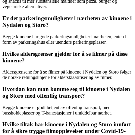
og snacks til mer substansielle måltider som pizza, burger og
vegetariske alternativer.
Er det parkeringsmuligheter i nærheten av kinoene i
Nydalen og Storo?
Begge kinoene har gode parkeringsmuligheter i nærheten, enten i
form av parkeringshus eller utendørs parkeringsplasser.
Hvilke aldersgrenser gjelder for å se filmer på disse
kinoene?
Aldersgrensene for å se filmer på kinoene i Nydalen og Storo følger
de norske retningslinjene for aldersklassifisering av filmer.
Hvordan kan man komme seg til kinoene i Nydalen
og Storo med offentlig transport?
Begge kinoene er godt betjent av offentlig transport, med
bussholdeplasser og T-banestasjoner i umiddelbar nærhet.
Hvilke tiltak har kinoene i Nydalen og Storo innført
for å sikre trygge filmopplevelser under Covid-19-