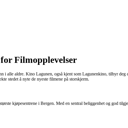
for Filmopplevelser
nn i alle aldre. Kino Lagunen, også kjent som Lagunenkino, tilbyr deg 
kte stedet å nyte de nyeste filmene på storskjerm.
største kjøpesentrene i Bergen. Med en sentral beliggenhet og god tilgje