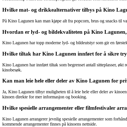
Hvilke mat- og drikkealternativer tilbys på Kino La
På Kino Lagunen kan man kjøpe alt fra popcorn, brus og snacks til varm
Hvordan er lyd- og bildekvaliteten på Kino Lagunen, 
Kino Lagunen har topp moderne lyd- og bildeutstyr som gir en førstekl
Hvilke tiltak har Kino Lagunen innført for å sikre 
Kino Lagunen har innført tiltak som begrenset antall sitteplasser, økt
kinobesøk.
Kan man leie hele eller deler av Kino Lagunen for pri
Ja, Kino Lagunen tilbyr muligheten til å leie hele eller deler av kin
kinoen direkte for mer informasjon og booking.
Hvilke spesielle arrangementer eller filmfestivaler 
Kino Lagunen arrangerer jevnlig spesielle arrangementer som forhånds
kommende arrangementer finnes på kinoens nettside.