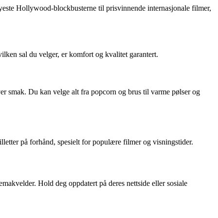
yeste Hollywood-blockbusterne til prisvinnende internasjonale filmer,
ilken sal du velger, er komfort og kvalitet garantert.
hver smak. Du kan velge alt fra popcorn og brus til varme pølser og
illetter på forhånd, spesielt for populære filmer og visningstider.
emakvelder. Hold deg oppdatert på deres nettside eller sosiale