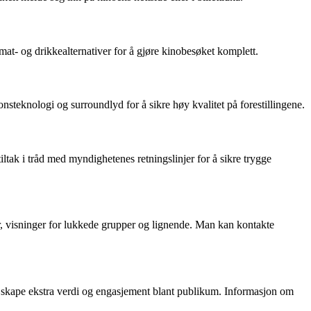
mat- og drikkealternativer for å gjøre kinobesøket komplett.
steknologi og surroundlyd for å sikre høy kvalitet på forestillingene.
ltak i tråd med myndighetenes retningslinjer for å sikre trygge
er, visninger for lukkede grupper og lignende. Man kan kontakte
å skape ekstra verdi og engasjement blant publikum. Informasjon om