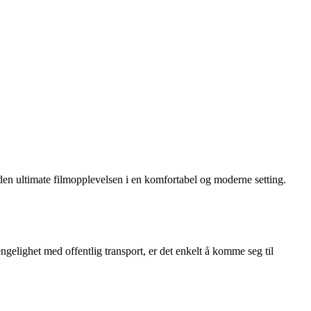
den ultimate filmopplevelsen i en komfortabel og moderne setting.
ngelighet med offentlig transport, er det enkelt å komme seg til