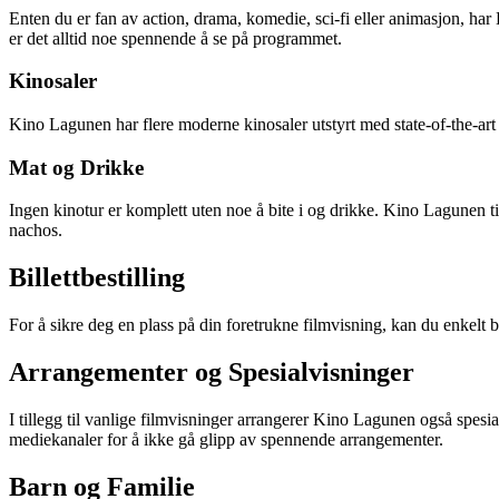
Enten du er fan av action, drama, komedie, sci-fi eller animasjon, ha
er det alltid noe spennende å se på programmet.
Kinosaler
Kino Lagunen har flere moderne kinosaler utstyrt med state-of-the-art l
Mat og Drikke
Ingen kinotur er komplett uten noe å bite i og drikke. Kino Lagunen ti
nachos.
Billettbestilling
For å sikre deg en plass på din foretrukne filmvisning, kan du enkelt bes
Arrangementer og Spesialvisninger
I tillegg til vanlige filmvisninger arrangerer Kino Lagunen også spesi
mediekanaler for å ikke gå glipp av spennende arrangementer.
Barn og Familie