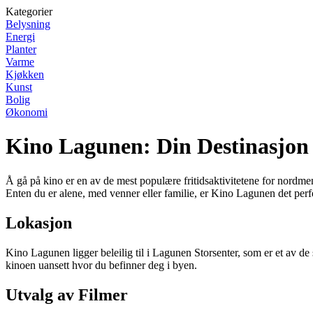
Kategorier
Belysning
Energi
Planter
Varme
Kjøkken
Kunst
Bolig
Økonomi
Kino Lagunen: Din Destinasjon 
Å gå på kino er en av de mest populære fritidsaktivitetene for nordme
Enten du er alene, med venner eller familie, er Kino Lagunen det perfe
Lokasjon
Kino Lagunen ligger beleilig til i Lagunen Storsenter, som er et av de 
kinoen uansett hvor du befinner deg i byen.
Utvalg av Filmer