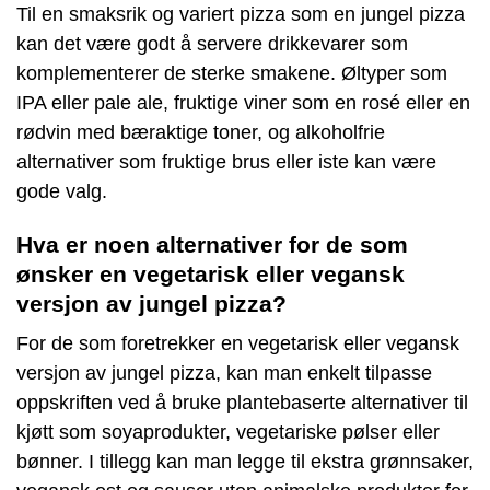
Til en smaksrik og variert pizza som en jungel pizza
kan det være godt å servere drikkevarer som
komplementerer de sterke smakene. Øltyper som
IPA eller pale ale, fruktige viner som en rosé eller en
rødvin med bæraktige toner, og alkoholfrie
alternativer som fruktige brus eller iste kan være
gode valg.
Hva er noen alternativer for de som
ønsker en vegetarisk eller vegansk
versjon av jungel pizza?
For de som foretrekker en vegetarisk eller vegansk
versjon av jungel pizza, kan man enkelt tilpasse
oppskriften ved å bruke plantebaserte alternativer til
kjøtt som soyaprodukter, vegetariske pølser eller
bønner. I tillegg kan man legge til ekstra grønnsaker,