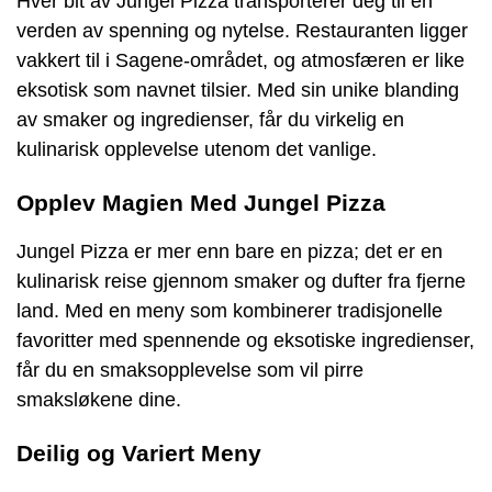
Hver bit av Jungel Pizza transporterer deg til en
verden av spenning og nytelse. Restauranten ligger
vakkert til i Sagene-området, og atmosfæren er like
eksotisk som navnet tilsier. Med sin unike blanding
av smaker og ingredienser, får du virkelig en
kulinarisk opplevelse utenom det vanlige.
Opplev Magien Med Jungel Pizza
Jungel Pizza er mer enn bare en pizza; det er en
kulinarisk reise gjennom smaker og dufter fra fjerne
land. Med en meny som kombinerer tradisjonelle
favoritter med spennende og eksotiske ingredienser,
får du en smaksopplevelse som vil pirre
smaksløkene dine.
Deilig og Variert Meny