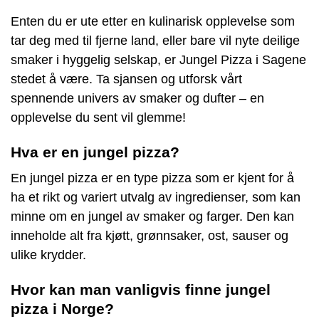
Enten du er ute etter en kulinarisk opplevelse som
tar deg med til fjerne land, eller bare vil nyte deilige
smaker i hyggelig selskap, er Jungel Pizza i Sagene
stedet å være. Ta sjansen og utforsk vårt
spennende univers av smaker og dufter – en
opplevelse du sent vil glemme!
Hva er en jungel pizza?
En jungel pizza er en type pizza som er kjent for å
ha et rikt og variert utvalg av ingredienser, som kan
minne om en jungel av smaker og farger. Den kan
inneholde alt fra kjøtt, grønnsaker, ost, sauser og
ulike krydder.
Hvor kan man vanligvis finne jungel
pizza i Norge?