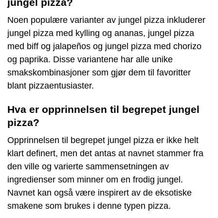
jungel pizza?
Noen populære varianter av jungel pizza inkluderer
jungel pizza med kylling og ananas, jungel pizza
med biff og jalapeños og jungel pizza med chorizo
og paprika. Disse variantene har alle unike
smakskombinasjoner som gjør dem til favoritter
blant pizzaentusiaster.
Hva er opprinnelsen til begrepet jungel
pizza?
Opprinnelsen til begrepet jungel pizza er ikke helt
klart definert, men det antas at navnet stammer fra
den ville og varierte sammensetningen av
ingredienser som minner om en frodig jungel.
Navnet kan også være inspirert av de eksotiske
smakene som brukes i denne typen pizza.