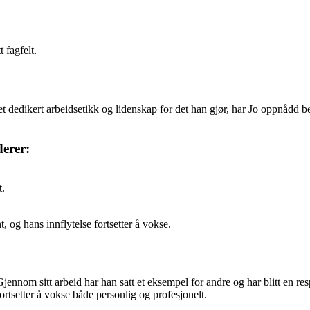
 fagfelt.
et dedikert arbeidsetikk og lidenskap for det han gjør, har Jo oppnådd b
erer:
t.
, og hans innflytelse fortsetter å vokse.
jennom sitt arbeid har han satt et eksempel for andre og har blitt en res
rtsetter å vokse både personlig og profesjonelt.