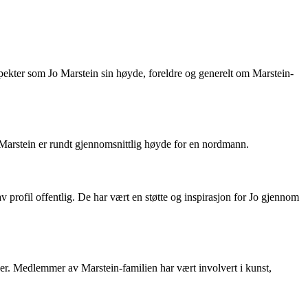
spekter som Jo Marstein sin høyde, foreldre og generelt om Marstein-
o Marstein er rundt gjennomsnittlig høyde for en nordmann.
v profil offentlig. De har vært en støtte og inspirasjon for Jo gjennom
åder. Medlemmer av Marstein-familien har vært involvert i kunst,