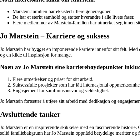
Marstein-familien har eksistert i flere generasjoner.
De har et sterkt samhold og støtter hverandre i alle livets faser.
Flere medlemmer av Marstein-familien har utmerket seg innen sitt
Jo Marstein – Karriere og suksess
Jo Marstein har bygget en imponerende karriere innenfor sitt felt. Med 
og en kilde til inspirasjon for mange.
Noen av Jo Marstein sine karrierehøydepunkter inklud
Flere utmerkelser og priser for sitt arbeid.
Suksessfulle prosjekter som har fått internasjonal oppmerksomhe
Engasjement for samfunnsansvar og veldedighet.
Jo Marstein fortsetter å utføre sitt arbeid med dedikasjon og engasjement
Avsluttende tanker
Jo Marstein er en inspirerende skikkelse med en fascinerende historie. G
solid familiebakgrunn har Jo Marstein oppnådd betydelige meritter og fo