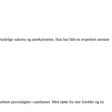
etydelige suksess og anerkjennelse. Han har blitt en respektert stemme
pektert personlighet i samfunnet. Med støtte fra sine foreldre og en