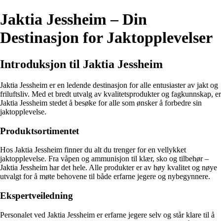
Jaktia Jessheim – Din
Destinasjon for Jaktopplevelser
Introduksjon til Jaktia Jessheim
Jaktia Jessheim er en ledende destinasjon for alle entusiaster av jakt og
friluftsliv. Med et bredt utvalg av kvalitetsprodukter og fagkunnskap, er
Jaktia Jessheim stedet å besøke for alle som ønsker å forbedre sin
jaktopplevelse.
Produktsortimentet
Hos Jaktia Jessheim finner du alt du trenger for en vellykket
jaktopplevelse. Fra våpen og ammunisjon til klær, sko og tilbehør –
Jaktia Jessheim har det hele. Alle produkter er av høy kvalitet og nøye
utvalgt for å møte behovene til både erfarne jegere og nybegynnere.
Ekspertveiledning
Personalet ved Jaktia Jessheim er erfarne jegere selv og står klare til å