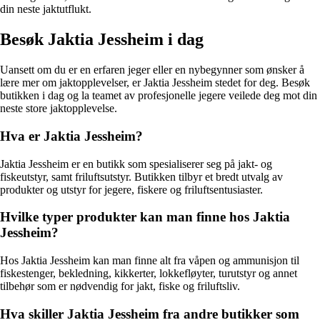
din neste jaktutflukt.
Besøk Jaktia Jessheim i dag
Uansett om du er en erfaren jeger eller en nybegynner som ønsker å
lære mer om jaktopplevelser, er Jaktia Jessheim stedet for deg. Besøk
butikken i dag og la teamet av profesjonelle jegere veilede deg mot din
neste store jaktopplevelse.
Hva er Jaktia Jessheim?
Jaktia Jessheim er en butikk som spesialiserer seg på jakt- og
fiskeutstyr, samt friluftsutstyr. Butikken tilbyr et bredt utvalg av
produkter og utstyr for jegere, fiskere og friluftsentusiaster.
Hvilke typer produkter kan man finne hos Jaktia
Jessheim?
Hos Jaktia Jessheim kan man finne alt fra våpen og ammunisjon til
fiskestenger, bekledning, kikkerter, lokkefløyter, turutstyr og annet
tilbehør som er nødvendig for jakt, fiske og friluftsliv.
Hva skiller Jaktia Jessheim fra andre butikker som