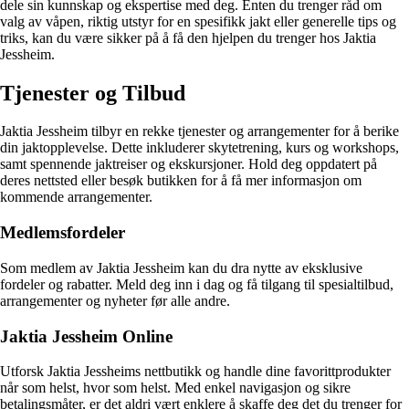
dele sin kunnskap og ekspertise med deg. Enten du trenger råd om
valg av våpen, riktig utstyr for en spesifikk jakt eller generelle tips og
triks, kan du være sikker på å få den hjelpen du trenger hos Jaktia
Jessheim.
Tjenester og Tilbud
Jaktia Jessheim tilbyr en rekke tjenester og arrangementer for å berike
din jaktopplevelse. Dette inkluderer skytetrening, kurs og workshops,
samt spennende jaktreiser og ekskursjoner. Hold deg oppdatert på
deres nettsted eller besøk butikken for å få mer informasjon om
kommende arrangementer.
Medlemsfordeler
Som medlem av Jaktia Jessheim kan du dra nytte av eksklusive
fordeler og rabatter. Meld deg inn i dag og få tilgang til spesialtilbud,
arrangementer og nyheter før alle andre.
Jaktia Jessheim Online
Utforsk Jaktia Jessheims nettbutikk og handle dine favorittprodukter
når som helst, hvor som helst. Med enkel navigasjon og sikre
betalingsmåter, er det aldri vært enklere å skaffe deg det du trenger for