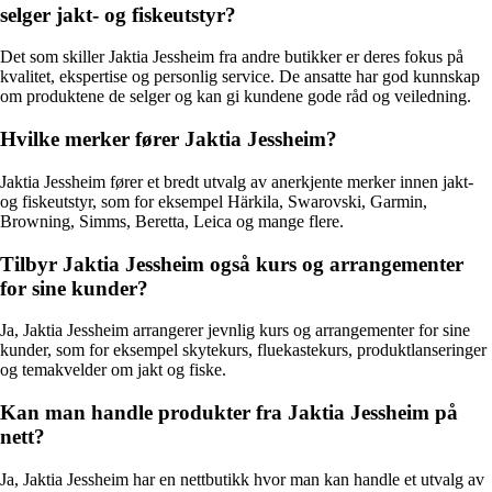
selger jakt- og fiskeutstyr?
Det som skiller Jaktia Jessheim fra andre butikker er deres fokus på
kvalitet, ekspertise og personlig service. De ansatte har god kunnskap
om produktene de selger og kan gi kundene gode råd og veiledning.
Hvilke merker fører Jaktia Jessheim?
Jaktia Jessheim fører et bredt utvalg av anerkjente merker innen jakt-
og fiskeutstyr, som for eksempel Härkila, Swarovski, Garmin,
Browning, Simms, Beretta, Leica og mange flere.
Tilbyr Jaktia Jessheim også kurs og arrangementer
for sine kunder?
Ja, Jaktia Jessheim arrangerer jevnlig kurs og arrangementer for sine
kunder, som for eksempel skytekurs, fluekastekurs, produktlanseringer
og temakvelder om jakt og fiske.
Kan man handle produkter fra Jaktia Jessheim på
nett?
Ja, Jaktia Jessheim har en nettbutikk hvor man kan handle et utvalg av