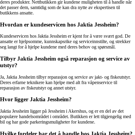
deres produkter. Nettbutikken gir kundene muligheten til å handle når
det passer dem, samtidig som de kan dra nytte av ekspertisen til
butikkens ansatte.
Hvordan er kundeservicen hos Jaktia Jessheim?
Kundeservicen hos Jaktia Jessheim er kjent for å være svært god. De
ansatte er hjelpsomme, kunnskapsrike og serviceinnstilte, og strekker
seg langt for å hjelpe kundene med deres behov og spørsmål.
Tilbyr Jaktia Jessheim også reparasjon og service av
utstyr?
Ja, Jaktia Jessheim tilbyr reparasjon og service av jakt- og fiskeutstyr.
Deres erfarne teknikere kan hjelpe med alt fra våpenservice til
reparasjon av fiskeutstyr og annet utstyr.
Hvor ligger Jaktia Jessheim?
Jaktia Jessheim ligger på Jessheim i Akershus, og er en del av det
populære handelsområdet i området. Butikken er lett tilgjengelig med
bil og har gode parkeringsmuligheter for kundene.
Hvilke fordeler har det å handle hos Jaktia Jessheim?